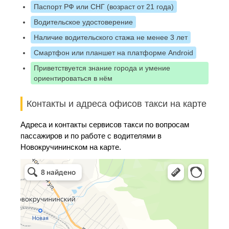
Паспорт РФ или СНГ (возраст от 21 года)
Водительское удостоверение
Наличие водительского стажа не менее 3 лет
Смартфон или планшет на платформе Android
Приветствуется знание города и умение
ориентироваться в нём
Контакты и адреса офисов такси на карте
Адреса и контакты сервисов такси по вопросам
пассажиров и по работе с водителями в
Новокручининском на карте.