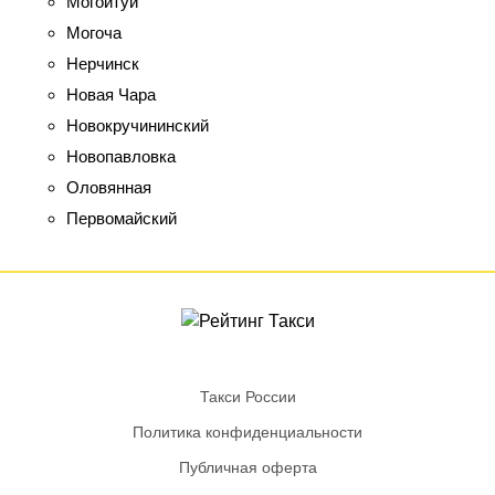
Могойтуй
Могоча
Нерчинск
Новая Чара
Новокручининский
Новопавловка
Оловянная
Первомайский
Такси России
Политика конфиденциальности
Публичная оферта