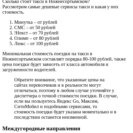
Сколько стоит такси в Нижнесортымском?
Рассмотрим самые дешевые сервисы такси и какая у них
стоимость.
Минутка
– от рублей
СМС
– от 50 рублей
!Некст
– от 70 рублей
Олимп
– от 80 рублей
Люкс
– от 100 рублей
Минимальная стоимость поездки на такси в
Нижнесортымском составляет порядка 80-100 рублей, также
цена поездки будет зависеть от класса автомобиля и
загруженности водителей.
Обратите внимание, что указанные цены на
сайтах перевозчиков и в реальности могут
отличаться, поэтому в любом случае уточняйте у
диспетчера о точной стоимости поездки. В случае,
если вы пользуетесь Яндекс Go, Максим,
СитиМобил и подобными сервисами, то
стоимость поездки будет указана моментально и в
последствии останется неизменной.
Междугородные направления