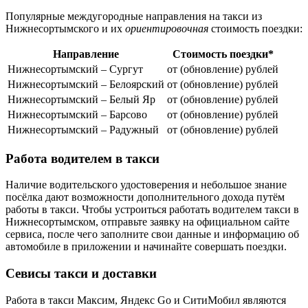
Популярные междугородные направления на такси из
Нижнесортымского и их
ориентировочная
стоимость поездки:
Направление
Стоимость поездки*
Нижнесортымский – Сургут
от (обновление) рублей
Нижнесортымский – Белоярский
от (обновление) рублей
Нижнесортымский – Белый Яр
от (обновление) рублей
Нижнесортымский – Барсово
от (обновление) рублей
Нижнесортымский – Радужный
от (обновление) рублей
Работа водителем в такси
Наличие водительского удостоверения и небольшое знание
посёлка дают возможности дополнительного дохода путём
работы в такси. Чтобы устроиться работать водителем такси в
Нижнесортымском, отправьте заявку на официальном сайте
сервиса, после чего заполните свои данные и информацию об
автомобиле в приложении и начинайте совершать поездки.
Севисы такси и доставки
Работа в такси Максим, Яндекс Go и СитиМобил являются