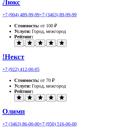
Люкс
+7 (904) 489-99-99
+7 (3463) 89-99-99
Стоимость:
от 100 ₽
Услуги:
Город, межгород
Рейтинг:
!Некст
+7 (922) 412-00-05
Стоимость:
от 70 ₽
Услуги:
Город, межгород
Рейтинг:
Олимп
+7 (3463) 86-00-00
+7 (950) 516-00-00