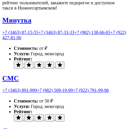
рейтинг пользователей, закажите недорогое и доступное
такси в Нижнесортымском!
Минутка
+7 (3463) 87-15-55
+7 (3463) 87-33-33
+7 (982) 138-66-65
+7 (922)
427-81-06
Стоимость:
от ₽
Услуги:
Город, межгород
Рейтинг:
СМС
+7 (3463) 891-999
+7 (982) 509-19-99
+7 (922) 791-99-96
Стоимость:
от 50 ₽
Услуги:
Город, межгород
Рейтинг: