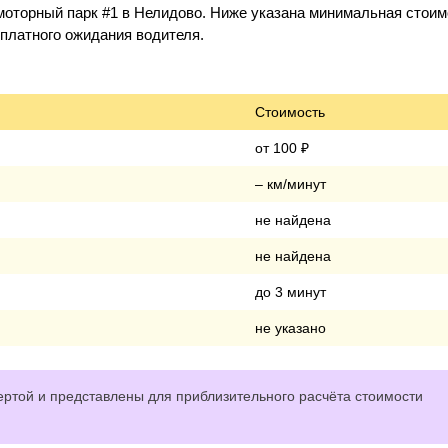
моторный парк #1 в Нелидово. Ниже указана минимальная стоим
и платного ожидания водителя.
Стоимость
от 100 ₽
– км/минут
не найдена
не найдена
до 3 минут
не указано
ртой и представлены для приблизительного расчёта стоимости