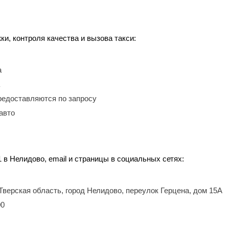
, контроля качества и вызова такси:
а
редоставляются по запросу
авто
 в Нелидово, email и страницы в социальных сетях:
 Тверская область, город Нелидово, переулок Герцена, дом 15А
00