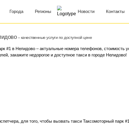
Города
Регионы
Новости
Контакты
лидово
– качественные услуги по доступной цене
арк #1 в Нелидово – актуальные номера телефонов, стоимость ус
лей, закажите недорогое и доступное такси в городе Нелидово!
спетчера, для того, чтобы вызвать такси Таксомоторный парк #1