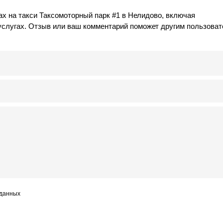
х на такси Таксомоторный парк #1 в Нелидово, включая
услугах. Отзыв или ваш комментарий поможет другим пользова
 данных