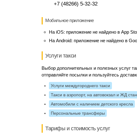
+7 (48266) 5-32-32
Мобильное приложение
На iOS:
приложение не найдено в App Sto
На Android:
приложение не найдено в Goo
Услуги такси
Выбор дополнительных и полезных услуг так
отправляйте посылки и пользуйтесь доставк
Услуги междугороднего такси
Такси в аэропорт, на автовокзал и ЖД ста
Автомобили с наличием детского кресла
Персональные трансферы
Тарифы и стоимость услуг