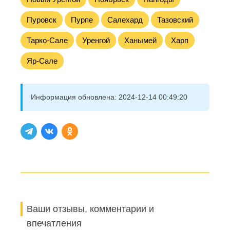
Пуровск
Пурпе
Салехард
Тазовский
Тарко-Сале
Уренгой
Ханымей
Харп
Яр-Сале
Информация обновлена:
2024-12-14 00:49:20
Ваши отзывы, комментарии и
впечатления