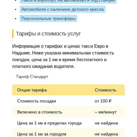
Такси в аэропорт, на автовокзал и ЖД станции
Автомобили с наличием детского кресла
Персональные трансферы
Тарифы и стоимость услуг
Информация о тарифах и ценах такси Евро в
Надыме. Ниже указана минимальная стоимость
поездки, цена за 1 км и время бесплатного и
платного ожидания водителя.
Тариф Стандарт
Опции тарифа
Стоимость
Стоимость посадки
от 100 ₽
Включено в стоимость
– км/минут
Цена за 1 км в пределах города
не найдена
Цена за 1 км за городом
не найдена