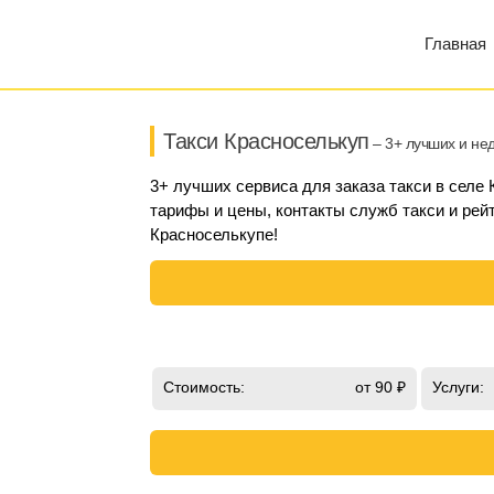
Главная
Такси Красноселькуп
– 3+ лучших и не
3+ лучших сервиса для заказа такси в селе
тарифы и цены, контакты служб такси и рейт
Красноселькупе!
Стоимость:
от 90 ₽
Услуги: