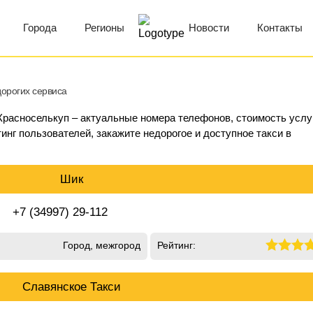
Города
Регионы
Новости
Контакты
дорогих сервиса
 Красноселькуп – актуальные номера телефонов, стоимость услуг
инг пользователей, закажите недорогое и доступное такси в
Шик
+7 (34997) 29-112
Город, межгород
Рейтинг:
Славянское Такси