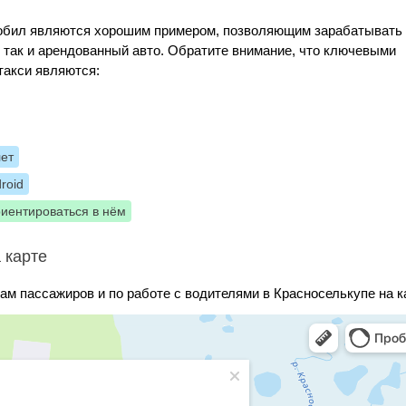
Мобил являются хорошим примером, позволяющим зарабатывать
, так и арендованный авто. Обратите внимание, что ключевыми
такси являются:
лет
roid
риентироваться в нём
 карте
ам пассажиров и по работе с водителями в Красноселькупе на к