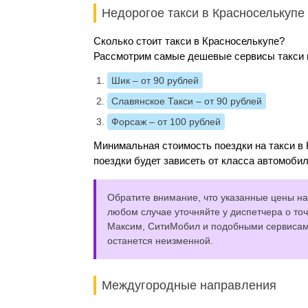
Недорогое такси в Красноселькупе
Сколько стоит такси в Красноселькупе?
Рассмотрим самые дешевые сервисы такси и
Шик
– от 90 рублей
Славянское Такси
– от 90 рублей
Форсаж
– от 100 рублей
Минимальная стоимость поездки на такси в 
поездки будет зависеть от класса автомобил
Обратите внимание, что указанные цены на 
любом случае уточняйте у диспетчера о точ
Максим, СитиМобил и подобными сервисами,
останется неизменной.
Междугородные направления