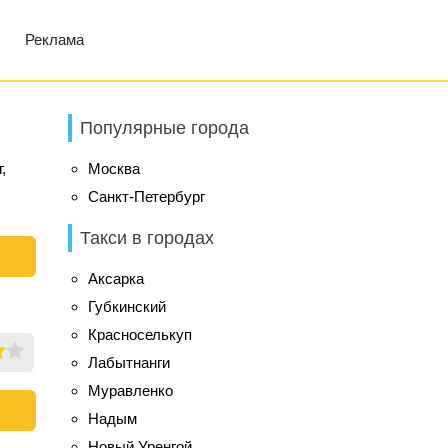
Реклама
Популярные города
,
Москва
Санкт-Петербург
Такси в городах
Аксарка
Губкинский
Красноселькуп
Лабытнанги
Муравленко
Надым
Новый Уренгой