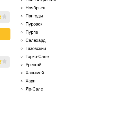
Ноябрьск
Пангоды
Пуровск
Пурпе
Салехард
Тазовский
Тарко-Сале
Уренгой
Ханымей
Харп
Яр-Сале