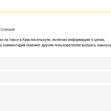
атления
х на такси в Красноселькупе, включая информацию о ценах,
аш комментарий поможет другим пользователям выбрать наилуч