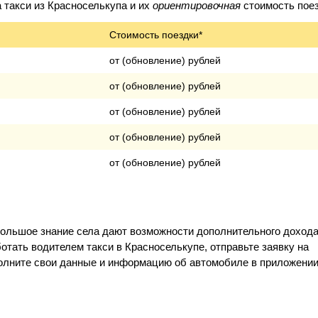
такси из Красноселькупа и их
ориентировочная
стоимость поез
Стоимость поездки*
от (обновление) рублей
от (обновление) рублей
от (обновление) рублей
от (обновление) рублей
от (обновление) рублей
большое знание села дают возможности дополнительного доход
отать водителем такси в Красноселькупе, отправьте заявку на
полните свои данные и информацию об автомобиле в приложении