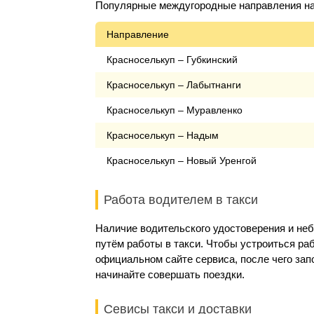
Популярные междугородные направления на 
Направление
Красноселькуп – Губкинский
Красноселькуп – Лабытнанги
Красноселькуп – Муравленко
Красноселькуп – Надым
Красноселькуп – Новый Уренгой
Работа водителем в такси
Наличие водительского удостоверения и не
путём работы в такси. Чтобы устроиться раб
официальном сайте сервиса, после чего за
начинайте совершать поездки.
Севисы такси и доставки