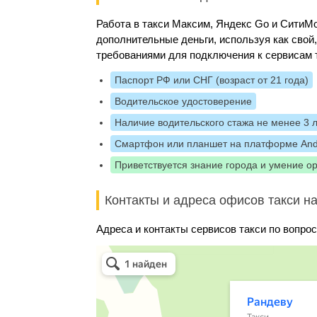
Работа в такси Максим, Яндекс Go и Сити
дополнительные деньги, используя как свой
требованиями для подключения к сервисам 
Паспорт РФ или СНГ (возраст от 21 года)
Водительское удостоверение
Наличие водительского стажа не менее 3 
Смартфон или планшет на платформе And
Приветствуется знание города и умение о
Контакты и адреса офисов такси на
Адреса и контакты сервисов такси по вопрос