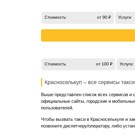
Стоимость:
от 90 ₽
Услуги:
Стоимость:
от 100 ₽
Услуги:
Красноселькуп – все сервисы такси
Выше представлен список всех сервисов и с
официальные сайты, городские и мобильные 
пользователей.
Чтобы вызвать такси в Красноселькупе и за
позвоните диспетчеру/оператору, либо уста