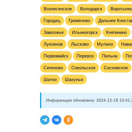
Вознесенское
Володарск
Воротыне
Городец
Гремячево
Дальнее Конста
Заволжье
Ильиногорск
Княгинино
Лукоянов
Лысково
Мулино
Нава
Первомайск
Перевоз
Пильна
По
Сеченово
Сокольское
Сосновское
Шатки
Шахунья
Информация обновлена:
2024-12-18 10:41: