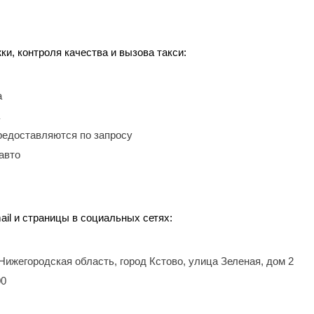
, контроля качества и вызова такси:
а
редоставляются по запросу
авто
ail и страницы в социальных сетях:
 Нижегородская область, город Кстово, улица Зеленая, дом 2
00