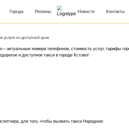
Города
Регионы
Новости
Контакты
е услуги по доступной цене
о – актуальные номера телефонов, стоимость услуг, тарифы гор
едорогое и доступное такси в городе Кстово!
спетчера, для того, чтобы вызвать такси Народное: