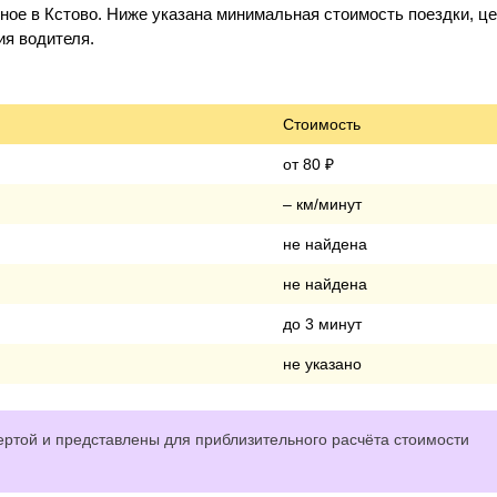
ое в Кстово. Ниже указана минимальная стоимость поездки, це
ия водителя.
Стоимость
от 80 ₽
– км/минут
не найдена
не найдена
до 3 минут
не указано
ртой и представлены для приблизительного расчёта стоимости