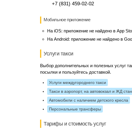
+7 (831) 459-02-02
Мобильное приложение
На iOS:
приложение не найдено в App Sto
На Android:
приложение не найдено в Goo
Услуги такси
Выбор дополнительных и полезных услуг так
посылки и пользуйтесь доставкой.
Услуги междугороднего такси
Такси в аэропорт, на автовокзал и ЖД ста
Автомобили с наличием детского кресла
Персональные трансферы
Тарифы и стоимость услуг