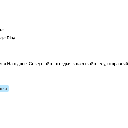
re
gle Play
си Народное. Совершайте поездки, заказывайте еду, отправляй
нции