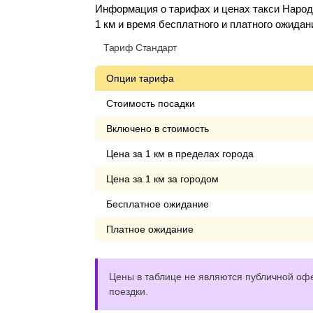
Информация о тарифах и ценах такси Народн
1 км и время бесплатного и платного ожидан
Тариф Стандарт
Опции тарифа
Стоимость посадки
Включено в стоимость
Цена за 1 км в пределах города
Цена за 1 км за городом
Бесплатное ожидание
Платное ожидание
Цены в таблице не являются публичной офе
поездки.