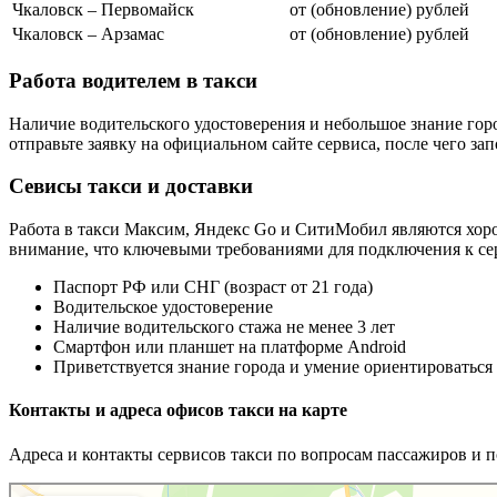
Чкаловск – Первомайск
от (обновление) рублей
Чкаловск – Арзамас
от (обновление) рублей
Работа водителем в такси
Наличие водительского удостоверения и небольшое знание горо
отправьте заявку на официальном сайте сервиса, после чего з
Севисы такси и доставки
Работа в такси Максим, Яндекс Go и СитиМобил являются хоро
внимание, что ключевыми требованиями для подключения к сер
Паспорт РФ или СНГ (возраст от 21 года)
Водительское удостоверение
Наличие водительского стажа не менее 3 лет
Смартфон или планшет на платформе Android
Приветствуется знание города и умение ориентироваться
Контакты и адреса офисов такси на карте
Адреса и контакты сервисов такси по вопросам пассажиров и по