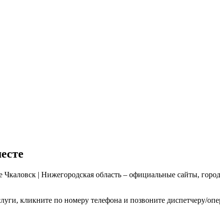
месте
е Чкаловск | Нижегородская область – официальные сайты, горо
слуги, кликните по номеру телефона и позвоните диспетчеру/оп