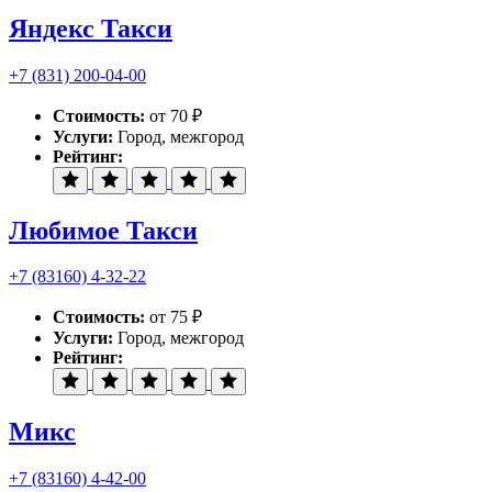
Яндекс Такси
+7 (831) 200-04-00
Стоимость:
от 70 ₽
Услуги:
Город, межгород
Рейтинг:
Любимое Такси
+7 (83160) 4-32-22
Стоимость:
от 75 ₽
Услуги:
Город, межгород
Рейтинг:
Микс
+7 (83160) 4-42-00