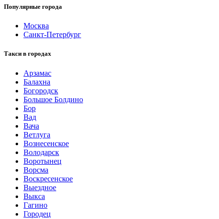
Популярные города
Москва
Санкт-Петербург
Такси в городах
Арзамас
Балахна
Богородск
Большое Болдино
Бор
Вад
Вача
Ветлуга
Вознесенское
Володарск
Воротынец
Ворсма
Воскресенское
Выездное
Выкса
Гагино
Городец