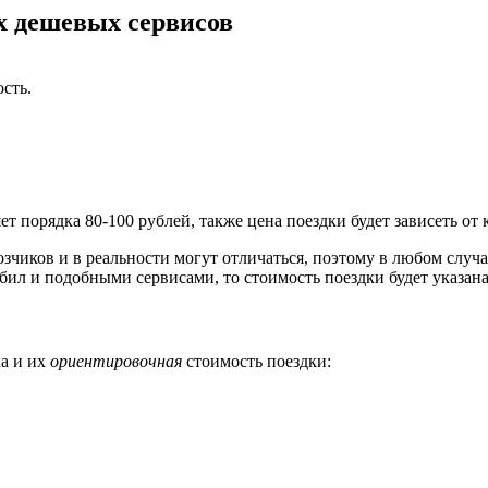
х дешевых сервисов
сть.
т порядка 80-100 рублей, также цена поездки будет зависеть от
зчиков и в реальности могут отличаться, поэтому в любом случа
бил и подобными сервисами, то стоимость поездки будет указан
а и их
ориентировочная
стоимость поездки: