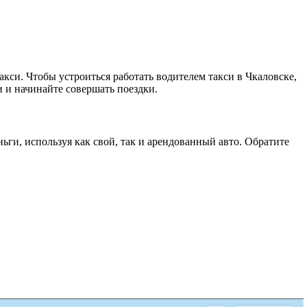
кси. Чтобы устроиться работать водителем такси в Чкаловске,
 и начинайте совершать поездки.
и, используя как свой, так и арендованный авто. Обратите