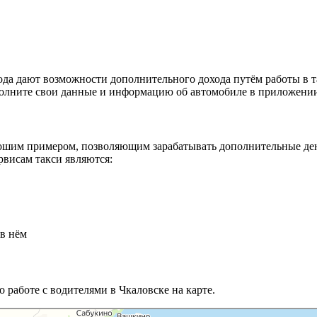
да дают возможности дополнительного дохода путём работы в та
аполните свои данные и информацию об автомобиле в приложении
шим примером, позволяющим зарабатывать дополнительные деньг
висам такси являются:
 в нём
 работе с водителями в Чкаловске на карте.