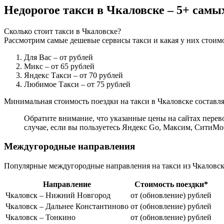
Недорогое такси в Чкаловске – 5+ самы
Сколько стоит такси в Чкаловске?
Рассмотрим самые дешевые сервисы такси и какая у них стоимо
Для Вас
– от рублей
Микс
– от 65 рублей
Яндекс Такси
– от 70 рублей
Любимое Такси
– от 75 рублей
Минимальная стоимость поездки на такси в Чкаловске составляе
Обратите внимание, что указанные цены на сайтах перево
случае, если вы пользуетесь Яндекс Go, Максим, СитиМо
Междугородные направления
Популярные междугородные направления на такси из Чкаловск
Направление
Стоимость поездки*
Чкаловск – Нижний Новгород
от (обновление) рублей
Чкаловск – Дальнее Константиново
от (обновление) рублей
Чкаловск – Тонкино
от (обновление) рублей