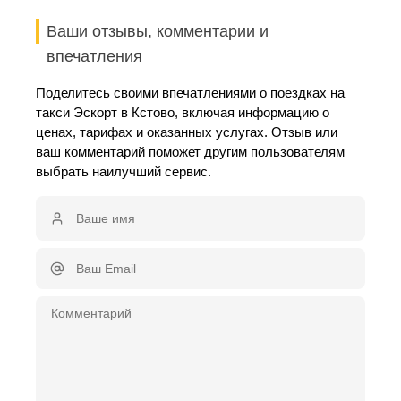
Ваши отзывы, комментарии и
впечатления
Поделитесь своими впечатлениями о поездках на
такси Эскорт в Кстово, включая информацию о
ценах, тарифах и оказанных услугах. Отзыв или
ваш комментарий поможет другим пользователям
выбрать наилучший сервис.