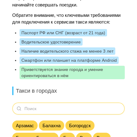
начинайте совершать поездки.
Обратите внимание, что ключевыми требованиями
для подключения к сервисам такси являются:
Паспорт РФ или СНГ (возраст от 21 года)
Водительское удостоверение
Наличие водительского стажа не менее 3 лет
Смартфон или планшет на платформе Android
Приветствуется знание города и умение
ориентироваться в нём
Такси в городах
Арзамас
Балахна
Богородск