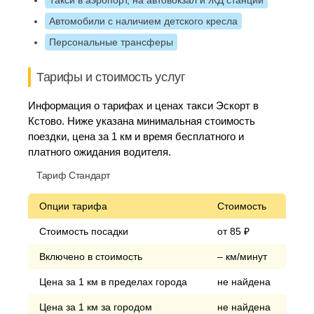
Такси в аэропорт, на автовокзал и ЖД станции
Автомобили с наличием детского кресла
Персональные трансферы
Тарифы и стоимость услуг
Информация о тарифах и ценах такси Эскорт в
Кстово. Ниже указана минимальная стоимость
поездки, цена за 1 км и время бесплатного и
платного ожидания водителя.
Тариф Стандарт
Опции тарифа
Стоимость
Стоимость посадки
от 85 ₽
Включено в стоимость
– км/минут
Цена за 1 км в пределах города
не найдена
Цена за 1 км за городом
не найдена