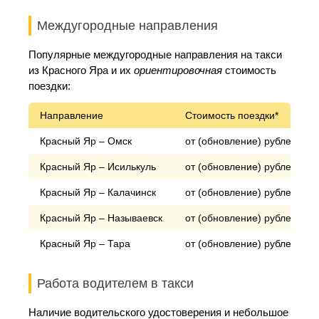
Междугородные направления
Популярные междугородные направления на такси
из Красного Яра и их
ориентировочная
стоимость
поездки:
Направление
Стоимость поездки*
Красный Яр – Омск
от (обновление) рублей
Красный Яр – Исилькуль
от (обновление) рублей
Красный Яр – Калачинск
от (обновление) рублей
Красный Яр – Называевск
от (обновление) рублей
Красный Яр – Тара
от (обновление) рублей
Работа водителем в такси
Наличие водительского удостоверения и небольшое