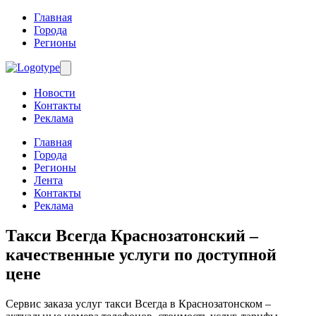
Главная
Города
Регионы
Новости
Контакты
Реклама
Главная
Города
Регионы
Лента
Контакты
Реклама
Такси Всегда Краснозатонский
–
качественные услуги по доступной
цене
Сервис заказа услуг такси Всегда в Краснозатонском –