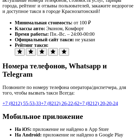
актуальные номера телефонов, стоимость услуг, тарифы
города, рейтинг и отзывы пользователей, закажите недорогое
и доступное такси в городе Краснозатонский!
Минимальная стоимость:
от 100 ₽
Классы авто:
Эконом, Комфорт
Время работы:
Пн.-Вс. – 24:00-00:00
Официальный сайт такси:
не указан
Рейтинг такси:
Номера телефонов
, Whatsapp и
Telegram
Позвоните по номеру телефона оператора/диспетчера, для
того, чтобы вызвать такси Всегда:
+7 (8212) 55-53-33
+7 (8212) 26-22-62
+7 (8212) 20-20-24
Мобильное приложение
На iOS:
приложение не найдено в App Store
На Android:
приложение не найдено в Google Play