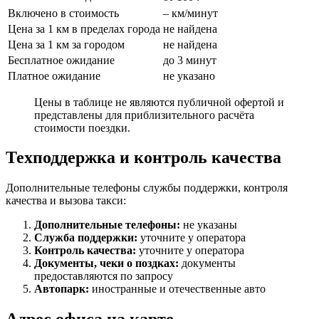
Включено в стоимость
– км/минут
Цена за 1 км в пределах города
не найдена
Цена за 1 км за городом
не найдена
Бесплатное ожидание
до 3 минут
Платное ожидание
не указано
Цены в таблице не являются публичной офертой и
представлены для приблизительного расчёта
стоимости поездки.
Техподдержка и контроль качества
Дополнительные телефоны службы поддержки, контроля
качества и вызова такси:
Дополнительные телефоны:
не указаны
Служба поддержки:
уточните у оператора
Контроль качества:
уточните у оператора
Документы, чеки о поздках:
документы
предоставляются по запросу
Автопарк:
иностранные и отечественные авто