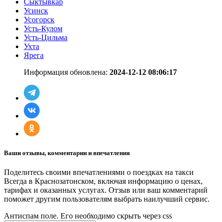
Сыктывкар
Усинск
Усогорск
Усть-Кулом
Усть-Цильма
Ухта
Ярега
Информация обновлена:
2024-12-12 08:06:17
Ваши отзывы, комментарии и впечатления
Поделитесь своими впечатлениями о поездках на такси
Всегда в Краснозатонском, включая информацию о ценах,
тарифах и оказанных услугах. Отзыв или ваш комментарий
поможет другим пользователям выбрать наилучший сервис.
Антиспам поле. Его необходимо скрыть через css