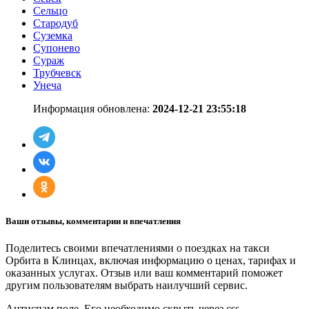
Сельцо
Стародуб
Суземка
Супонево
Сураж
Трубчевск
Унеча
Информация обновлена:
2024-12-21 23:55:18
Ваши отзывы, комментарии и впечатления
Поделитесь своими впечатлениями о поездках на такси
Орбита в Клинцах, включая информацию о ценах, тарифах и
оказанных услугах. Отзыв или ваш комментарий поможет
другим пользователям выбрать наилучший сервис.
Антиспам поле. Его необходимо скрыть через css