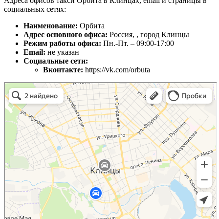
Адреса офисов такси Орбита в Клинцах, email и страницы в
социальных сетях:
Наименование:
Орбита
Адрес основного офиса:
Россия, , город Клинцы
Режим работы офиса:
Пн.-Пт. – 09:00-17:00
Email:
не указан
Социальные сети:
Вконтакте:
https://vk.com/orbuta