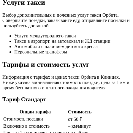
Услуги такси
Выбор дополнительных и полезных услуг такси Орбита.
Совершайте поездки, заказывайте еду, отправляйте посылки и
пользуйтесь доставкой.
Услуги междугороднего такси
Такси в аэропорт, на автовокзал и ЖД станции
Автомобили с наличием детского кресла
Персональные трансферы
Тарифы и стоимость услуг
Информация о тарифах и ценах такси Орбита в Клинцах.
Ниже указана минимальная стоимость поездки, цена за 1 км и
время бесплатного и платного ожидания водителя.
Тариф Стандарт
Опции тарифа
Стоимость
Стоимость посадки
от 50 ₽
Включено в стоимость
– км/минут
Цена за 1 км в пределах города
не найдена