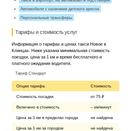
Такси в аэропорт, на автовокзал и ЖД станции
Автомобили с наличием детского кресла
Персональные трансферы
Тарифы и стоимость услуг
Информация о тарифах и ценах такси Новое в
Клинцах. Ниже указана минимальная стоимость
поездки, цена за 1 км и время бесплатного и
платного ожидания водителя.
Тариф Стандарт
Опции тарифа
Стоимость
Стоимость посадки
от 75 ₽
Включено в стоимость
– км/минут
Цена за 1 км в пределах города
не найдена
Цена за 1 км за городом
не найдена