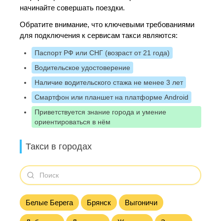
начинайте совершать поездки.
Обратите внимание, что ключевыми требованиями
для подключения к сервисам такси являются:
Паспорт РФ или СНГ (возраст от 21 года)
Водительское удостоверение
Наличие водительского стажа не менее 3 лет
Смартфон или планшет на платформе Android
Приветствуется знание города и умение
ориентироваться в нём
Такси в городах
Белые Берега
Брянск
Выгоничи