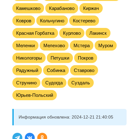
Камешково
Карабаново
Киржач
Ковров
Кольчугино
Костерево
Красная Горбатка
Курлово
Лакинск
Меленки
Мелехово
Мстера
Муром
Никологоры
Петушки
Покров
Радужный
Собинка
Ставрово
Струнино
Судогда
Суздаль
Юрьев-Польский
Информация обновлена:
2024-12-21 21:40:05