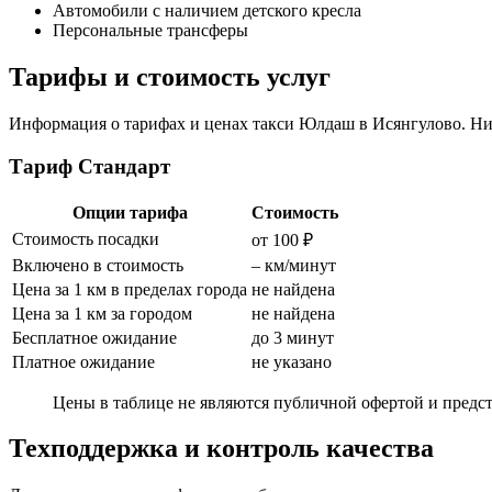
Автомобили с наличием детского кресла
Персональные трансферы
Тарифы и стоимость услуг
Информация о тарифах и ценах такси Юлдаш в Исянгулово. Ниж
Тариф Стандарт
Опции тарифа
Стоимость
Стоимость посадки
от 100 ₽
Включено в стоимость
– км/минут
Цена за 1 км в пределах города
не найдена
Цена за 1 км за городом
не найдена
Бесплатное ожидание
до 3 минут
Платное ожидание
не указано
Цены в таблице не являются публичной офертой и предст
Техподдержка и контроль качества