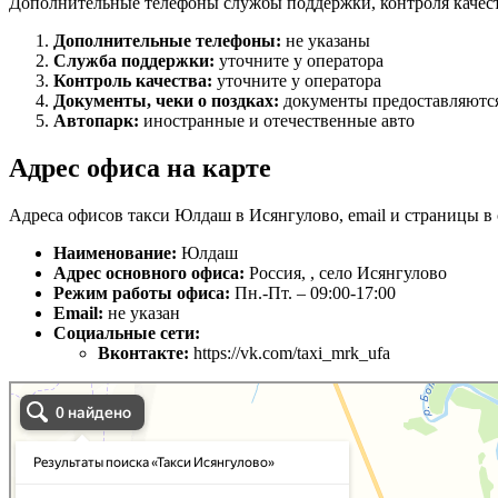
Дополнительные телефоны службы поддержки, контроля качест
Дополнительные телефоны:
не указаны
Служба поддержки:
уточните у оператора
Контроль качества:
уточните у оператора
Документы, чеки о поздках:
документы предоставляются
Автопарк:
иностранные и отечественные авто
Адрес офиса на карте
Адреса офисов такси Юлдаш в Исянгулово, email и страницы в 
Наименование:
Юлдаш
Адрес основного офиса:
Россия, , село Исянгулово
Режим работы офиса:
Пн.-Пт. – 09:00-17:00
Email:
не указан
Социальные сети:
Вконтакте:
https://vk.com/taxi_mrk_ufa