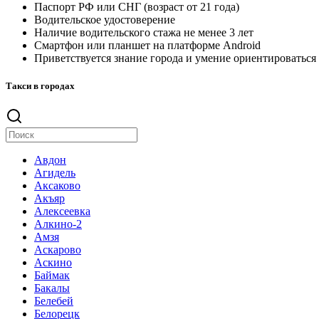
Паспорт РФ или СНГ (возраст от 21 года)
Водительское удостоверение
Наличие водительского стажа не менее 3 лет
Смартфон или планшет на платформе Android
Приветствуется знание города и умение ориентироваться
Такси в городах
Авдон
Агидель
Аксаково
Акъяр
Алексеевка
Алкино-2
Амзя
Аскарово
Аскино
Баймак
Бакалы
Белебей
Белорецк