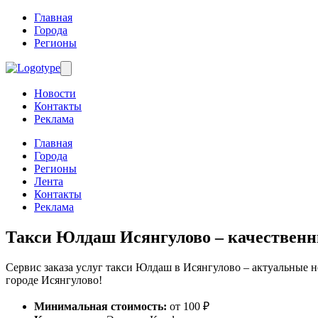
Главная
Города
Регионы
Новости
Контакты
Реклама
Главная
Города
Регионы
Лента
Контакты
Реклама
Такси Юлдаш Исянгулово
– качественн
Сервис заказа услуг такси Юлдаш в Исянгулово – актуальные но
городе Исянгулово!
Минимальная стоимость:
от 100 ₽