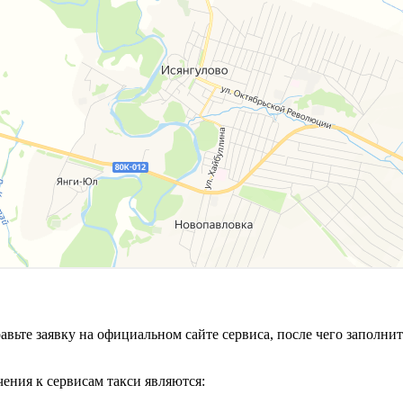
равьте заявку на официальном сайте сервиса, после чего запол
ения к сервисам такси являются: