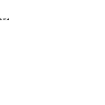
 в нём