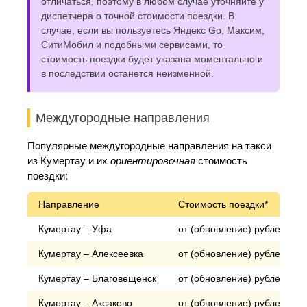
отличаться, поэтому в любом случае уточняйте у
диспетчера о точной стоимости поездки. В
случае, если вы пользуетесь Яндекс Go, Максим,
СитиМобил и подобными сервисами, то
стоимость поездки будет указана моментально и
в последствии останется неизменной.
Междугородные направления
Популярные междугородные направления на такси
из Кумертау и их
ориентировочная
стоимость
поездки:
Направление
Стоимость поездки*
Кумертау – Уфа
от (обновление) рублей
Кумертау – Алексеевка
от (обновление) рублей
Кумертау – Благовещенск
от (обновление) рублей
Кумертау – Аксаково
от (обновление) рублей