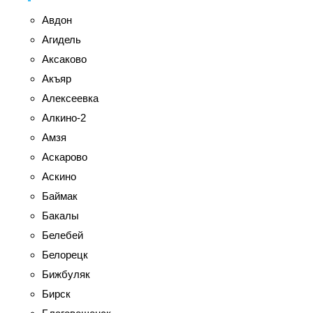
Авдон
Агидель
Аксаково
Акъяр
Алексеевка
Алкино-2
Амзя
Аскарово
Аскино
Баймак
Бакалы
Белебей
Белорецк
Бижбуляк
Бирск