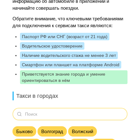
информацию об автомобиле в приложении и
начинайте совершать поездки.
Обратите внимание, что ключевыми требованиями
для подключения к сервисам такси являются:
Паспорт РФ или СНГ (возраст от 21 года)
Водительское удостоверение
Наличие водительского стажа не менее 3 лет
Смартфон или планшет на платформе Android
Приветствуется знание города и умение
ориентироваться в нём
Такси в городах
Быково
Волгоград
Волжский