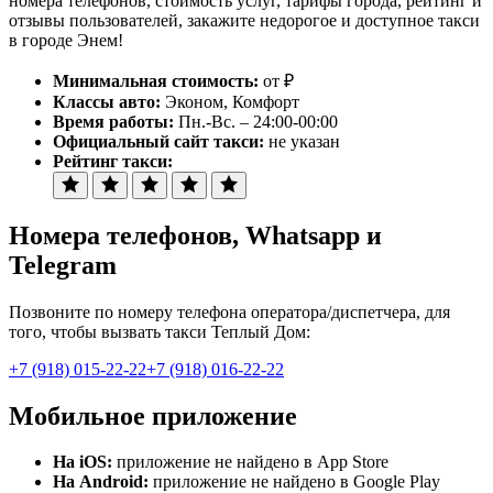
номера телефонов, стоимость услуг, тарифы города, рейтинг и
отзывы пользователей, закажите недорогое и доступное такси
в городе Энем!
Минимальная стоимость:
от ₽
Классы авто:
Эконом, Комфорт
Время работы:
Пн.-Вс. – 24:00-00:00
Официальный сайт такси:
не указан
Рейтинг такси:
Номера телефонов
, Whatsapp и
Telegram
Позвоните по номеру телефона оператора/диспетчера, для
того, чтобы вызвать такси Теплый Дом:
+7 (918) 015-22-22
+7 (918) 016-22-22
Мобильное приложение
На iOS:
приложение не найдено в App Store
На Android:
приложение не найдено в Google Play