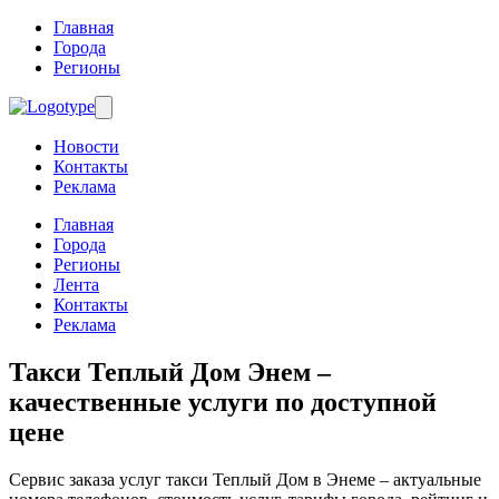
Главная
Города
Регионы
Новости
Контакты
Реклама
Главная
Города
Регионы
Лента
Контакты
Реклама
Такси Теплый Дом Энем
–
качественные услуги по доступной
цене
Сервис заказа услуг такси Теплый Дом в Энеме – актуальные