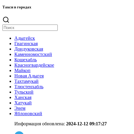
Такси в городах
Адыгейск
Гиагинская
Дондуковская
Каменномостский
Кошехабль
Красногвардейское
Майкоп
Новая Адыгея
Тахтамукай
Тлюстенхабль
Тульский
Ханская
Хатукай
Энем
Яблоновский
Информация обновлена:
2024-12-12 09:17:27