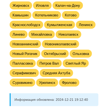
Жирновск
Иловля
Калач-на-Дону
Камышин
Котельниково
Котово
Краснослободск
Кумылженская
Ленинск
Линево
Михайловка
Николаевск
Новоаннинский
Новониколаевский
Новый Рогачик
Октябрьский
Ольховка
Палласовка
Петров Вал
Светлый Яр
Серафимович
Средняя Ахтуба
Суровикино
Урюпинск
Фролово
Информация обновлена:
2024-12-21 19:12:40