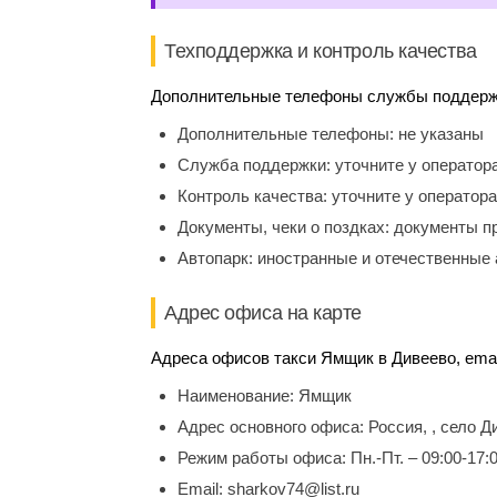
Техподдержка и контроль качества
Дополнительные телефоны службы поддержки
Дополнительные телефоны:
не указаны
Служба поддержки:
уточните у оператор
Контроль качества:
уточните у оператора
Документы, чеки о поздках:
документы п
Автопарк:
иностранные и отечественные 
Адрес офиса на карте
Адреса офисов такси Ямщик в Дивеево, emai
Наименование:
Ямщик
Адрес основного офиса:
Россия, , село Д
Режим работы офиса:
Пн.-Пт. – 09:00-17:
Email:
sharkov74@list.ru