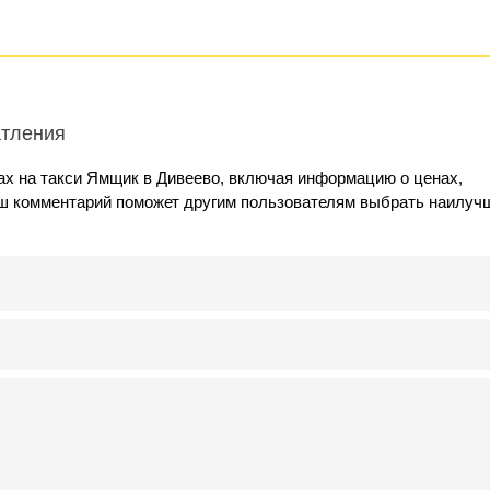
атления
ах на такси Ямщик в Дивеево, включая информацию о ценах,
аш комментарий поможет другим пользователям выбрать наилуч