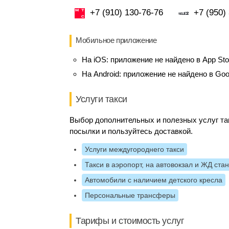
+7 (910) 130-76-76
+7 (950)
Мобильное приложение
На iOS:
приложение не найдено в App Sto
На Android:
приложение не найдено в Goo
Услуги такси
Выбор дополнительных и полезных услуг та
посылки и пользуйтесь доставкой.
Услуги междугороднего такси
Такси в аэропорт, на автовокзал и ЖД ста
Автомобили с наличием детского кресла
Персональные трансферы
Тарифы и стоимость услуг