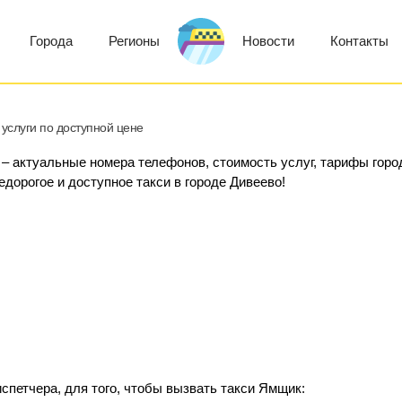
Города
Регионы
Новости
Контакты
услуги по доступной цене
 – актуальные номера телефонов, стоимость услуг, тарифы горо
едорогое и доступное такси в городе Дивеево!
спетчера, для того, чтобы вызвать такси Ямщик: