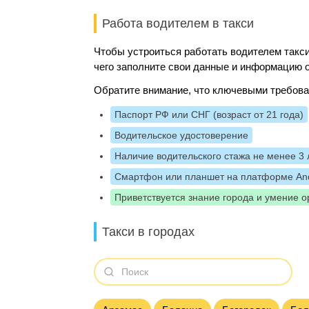
Работа водителем в такси
Чтобы устроиться работать водителем такси
чего заполните свои данные и информацию о
Обратите внимание, что ключевыми требова
Паспорт РФ или СНГ (возраст от 21 года)
Водительское удостоверение
Наличие водительского стажа не менее 3 
Смартфон или планшет на платформе And
Приветствуется знание города и умение о
Такси в городах