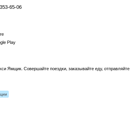
 353-65-06
re
gle Play
кси Ямщик. Совершайте поездки, заказывайте еду, отправляйте
нции