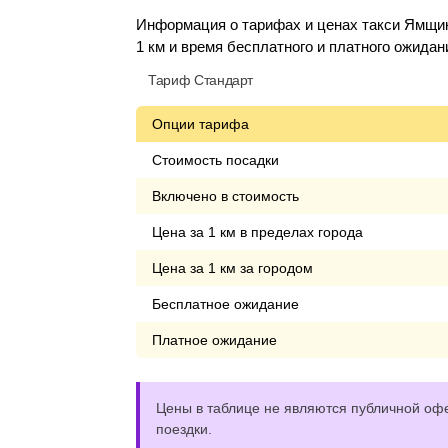
Информация о тарифах и ценах такси Ямщик
1 км и время бесплатного и платного ожидан
Тариф Стандарт
Опции тарифа
Стоимость посадки
Включено в стоимость
Цена за 1 км в пределах города
Цена за 1 км за городом
Бесплатное ожидание
Платное ожидание
Цены в таблице не являются публичной офе
поездки.