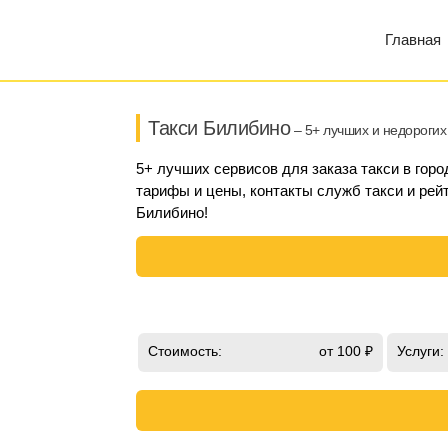
Главная
Такси Билибино
– 5+ лучших и недорогих
5+ лучших сервисов для заказа такси в гор
тарифы и цены, контакты служб такси и рейт
Билибино!
Стоимость:
от 100 ₽
Услуги: