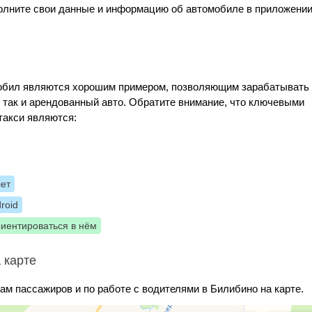
полните свои данные и информацию об автомобиле в приложении
Мобил являются хорошим примером, позволяющим зарабатывать
, так и арендованный авто. Обратите внимание, что ключевыми
такси являются:
лет
roid
риентироваться в нём
 карте
ам пассажиров и по работе с водителями в Билибино на карте.