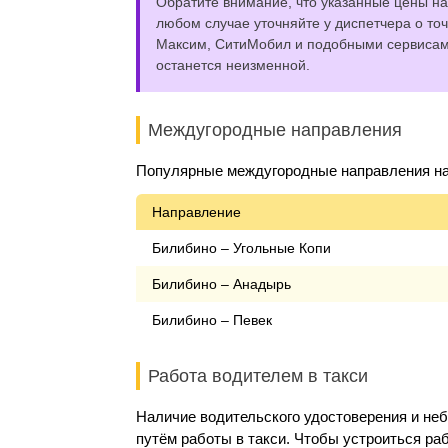
Обратите внимание, что указанные цены на 
любом случае уточняйте у диспетчера о точ
Максим, СитиМобил и подобными сервисами,
останется неизменной.
Междугородные направления
Популярные междугородные направления на 
Направление
Билибино – Угольные Копи
Билибино – Анадырь
Билибино – Певек
Работа водителем в такси
Наличие водительского удостоверения и не
путём работы в такси. Чтобы устроиться раб