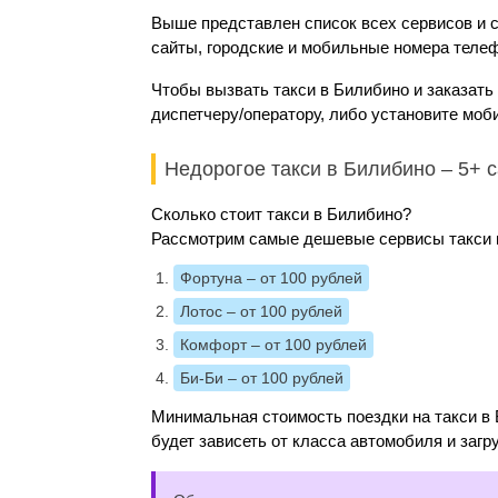
Выше представлен список всех сервисов и 
сайты, городские и мобильные номера телеф
Чтобы вызвать такси в Билибино и заказать
диспетчеру/оператору, либо установите моб
Недорогое такси в Билибино – 5+
Сколько стоит такси в Билибино?
Рассмотрим самые дешевые сервисы такси и
Фортуна
– от 100 рублей
Лотос
– от 100 рублей
Комфорт
– от 100 рублей
Би-Би
– от 100 рублей
Минимальная стоимость поездки на такси в 
будет зависеть от класса автомобиля и загр