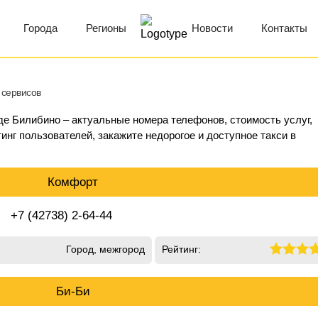
Города
Регионы
Новости
Контакты
 сервисов
оде Билибино – актуальные номера телефонов, стоимость услуг,
инг пользователей, закажите недорогое и доступное такси в
Комфорт
+7 (42738) 2-64-44
Город, межгород
Рейтинг:
Би-Би