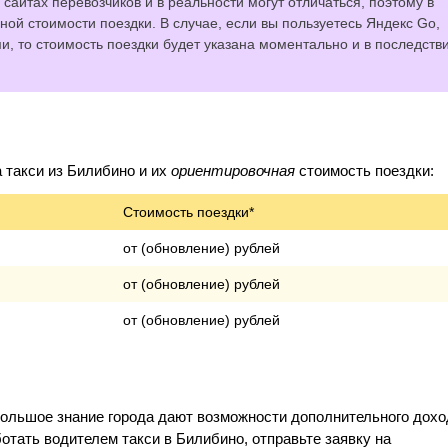
сайтах перевозчиков и в реальности могут отличаться, поэтому в
ной стоимости поездки. В случае, если вы пользуетесь Яндекс Go,
 то стоимость поездки будет указана моментально и в последств
такси из Билибино и их
ориентировочная
стоимость поездки:
Стоимость поездки*
от (обновление) рублей
от (обновление) рублей
от (обновление) рублей
большое знание города дают возможности дополнительного дохо
отать водителем такси в Билибино, отправьте заявку на