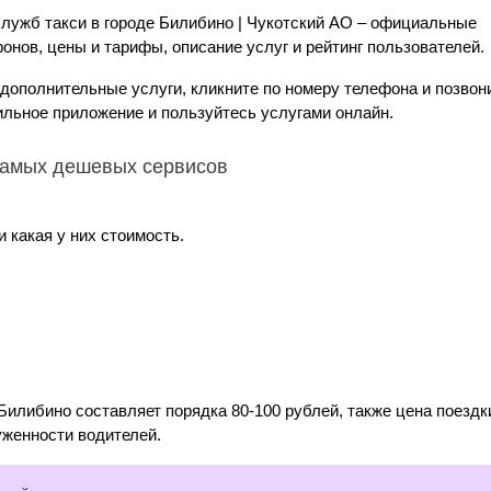
служб такси в городе Билибино | Чукотский АО – официальные
онов, цены и тарифы, описание услуг и рейтинг пользователей.
 дополнительные услуги, кликните по номеру телефона и позвон
ильное приложение и пользуйтесь услугами онлайн.
 самых дешевых сервисов
 какая у них стоимость.
Билибино составляет порядка 80-100 рублей, также цена поездк
уженности водителей.