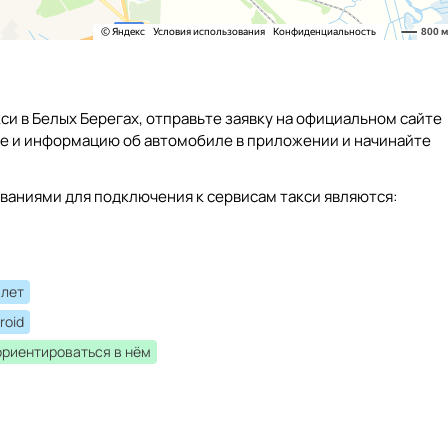
си в Белых Берегах, отправьте заявку на официальном сайте
ые и информацию об автомобиле в приложении и начинайте
ваниями для подключения к сервисам такси являются:
 лет
roid
ориентироваться в нём