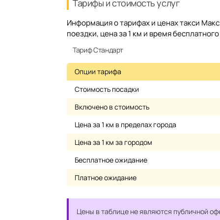
Тарифы и стоимость услуг
Информация о тарифах и ценах такси Макс
поездки, цена за 1 км и время бесплатног
Тариф Стандарт
Опции тарифа
Стоимость посадки
Включено в стоимость
Цена за 1 км в пределах города
Цена за 1 км за городом
Бесплатное ожидание
Платное ожидание
Цены в таблице не являются публичной оф