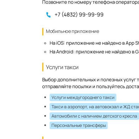
Позвоните по номеру телефона оператора/
+7 (4832) 99-99-99
Мобильное приложение
На iOS:
приложение не найдено в App S
На Android:
приложение не найдено в G
Услуги такси
Выбор дополнительных и полезных услуг т
отправляйте посылки и пользуйтесь доста
Услуги междугороднего такси
Такси в аэропорт, на автовокзал и ЖД ст
Автомобили с наличием детского кресла
Персональные трансферы