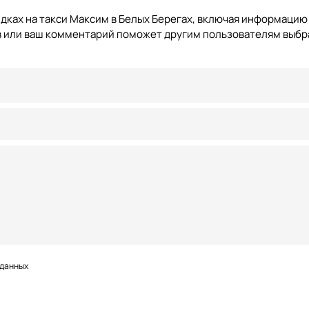
дках на такси Максим в Белых Берегах, включая информацию
ыв или ваш комментарий поможет другим пользователям выбр
 данных