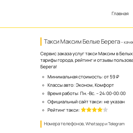
Главная
Такси Максим Белые Берега
– каче
Сервис заказа услуг такси Максим в Белых
тарифы города, рейтинг и отзывы пользов
Берега!
Минимальная стоимость:
от 59 ₽
Классы авто:
Эконом, Комфорт
Время работы:
Пн.-Вс. – 24:00-00:00
Официальный сайт такси:
не указан
Рейтинг такси:
Номера телефонов
, Whatsapp и Telegram