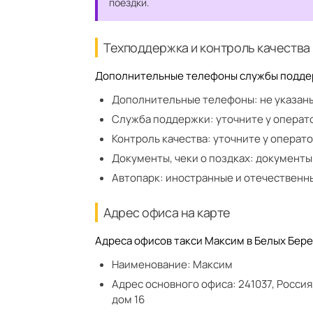
поездки.
Техподдержка и контроль качества
Дополнительные телефоны службы поддерж
Дополнительные телефоны:
не указан
Служба поддержки:
уточните у операт
Контроль качества:
уточните у операт
Документы, чеки о поздках:
документы
Автопарк:
иностранные и отечественн
Адрес офиса на карте
Адреса офисов такси Максим в Белых Берег
Наименование:
Максим
Адрес основного офиса:
241037, Росси
дом 16