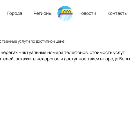
Города
Регионы
Новости
Контакты
ственные услуги по доступной цене
 Берегах – актуальные номера телефонов, стоимость услуг,
ателей, закажите недорогое и доступное такси в городе Бел