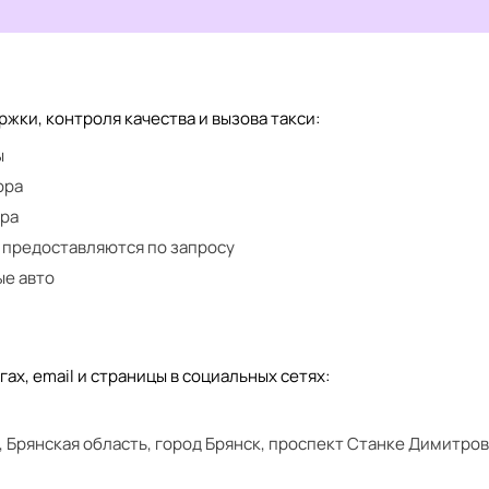
ки, контроля качества и вызова такси:
ы
ора
ора
 предоставляются по запросу
ые авто
ах, email и страницы в социальных сетях:
я, Брянская область, город Брянск, проспект Станке Димитров