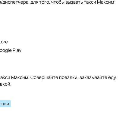
диспетчера, для того, чтобы вызвать такси Максим:
tore
oogle Play
акси Максим. Совершайте поездки, заказывайте еду,
вкой.
анции