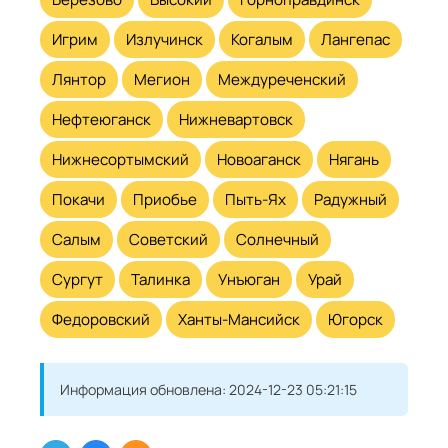
Игрим
Излучинск
Когалым
Лангепас
Лянтор
Мегион
Междуреченский
Нефтеюганск
Нижневартовск
Нижнесортымский
Новоаганск
Нягань
Покачи
Приобье
Пыть-Ях
Радужный
Салым
Советский
Солнечный
Сургут
Талинка
Унъюган
Урай
Федоровский
Ханты-Мансийск
Югорск
Информация обновлена:
2024-12-23 05:21:15