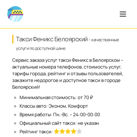
Такси Феникс Белоярский
– качественные
услуги по доступной цене
Сервис заказа услуг такси Феникс в Белоярском –
актуальные номера телефонов, стоимость услуг,
тарифы города, рейтинг и отзывы пользователей,
закажите недорогое и доступное такси в городе
Белоярский!
Минимальная стоимость:
от 70 ₽
Классы авто:
Эконом, Комфорт
Время работы:
Пн.-Вс. – 24:00-00:00
Официальный сайт такси:
не указан
Рейтинг такси: