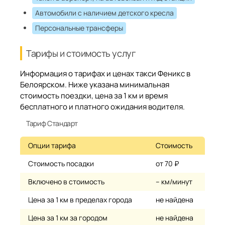
Автомобили с наличием детского кресла
Персональные трансферы
Тарифы и стоимость услуг
Информация о тарифах и ценах такси Феникс в
Белоярском. Ниже указана минимальная
стоимость поездки, цена за 1 км и время
бесплатного и платного ожидания водителя.
Тариф Стандарт
Опции тарифа
Стоимость
Стоимость посадки
от 70 ₽
Включено в стоимость
– км/минут
Цена за 1 км в пределах города
не найдена
Цена за 1 км за городом
не найдена