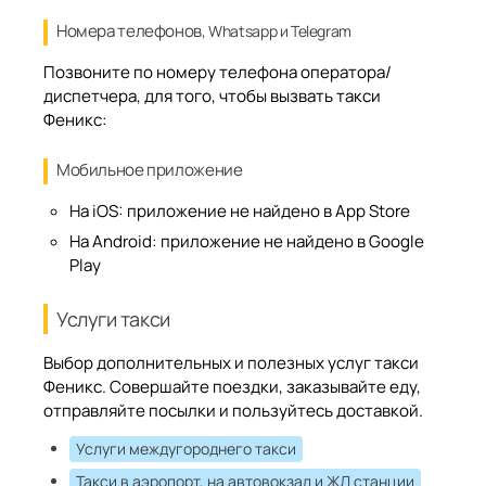
Номера телефонов
, Whatsapp и Telegram
Позвоните по номеру телефона оператора/
диспетчера, для того, чтобы вызвать такси
Феникс:
Мобильное приложение
На iOS:
приложение не найдено в App Store
На Android:
приложение не найдено в Google
Play
Услуги такси
Выбор дополнительных и полезных услуг такси
Феникс. Совершайте поездки, заказывайте еду,
отправляйте посылки и пользуйтесь доставкой.
Услуги междугороднего такси
Такси в аэропорт, на автовокзал и ЖД станции