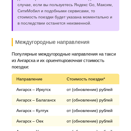
случае, если вы пользуетесь Яндекс Go, Максим,
СитиМобил и подобными сервисами, то
стоимость поездки будет указана моментально и
в последствии останется неизменной.
Междугородные направления
Популярные междугородные направления на такси
из Ангарска и их
ориентировочная
стоимость
поездки:
Направление
Стоимость поездки*
Ангарск – Иркутск
от (обновление) рублей
Ангарск – Балаганск
от (обновление) рублей
Ангарск – Култук
от (обновление) рублей
Ангарск – Оек
от (обновление) рублей