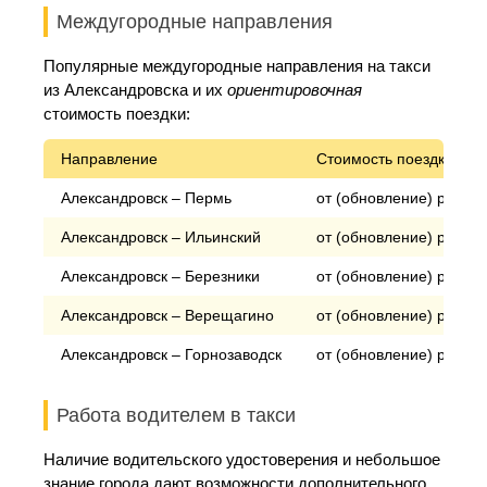
Междугородные направления
Популярные междугородные направления на такси
из Александровска и их
ориентировочная
стоимость поездки:
Направление
Стоимость поездки*
Александровск – Пермь
от (обновление) рублей
Александровск – Ильинский
от (обновление) рублей
Александровск – Березники
от (обновление) рублей
Александровск – Верещагино
от (обновление) рублей
Александровск – Горнозаводск
от (обновление) рублей
Работа водителем в такси
Наличие водительского удостоверения и небольшое
знание города дают возможности дополнительного