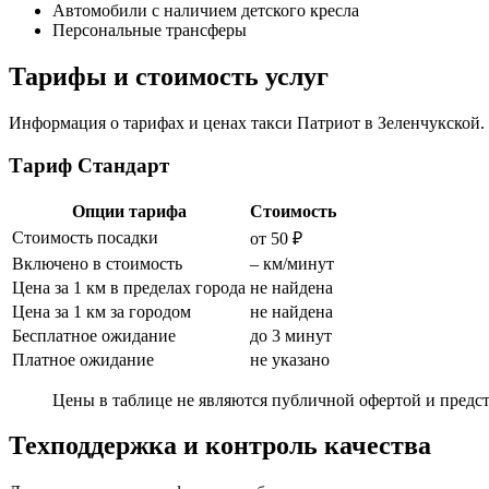
Автомобили с наличием детского кресла
Персональные трансферы
Тарифы и стоимость услуг
Информация о тарифах и ценах такси Патриот в Зеленчукской. 
Тариф Стандарт
Опции тарифа
Стоимость
Стоимость посадки
от 50 ₽
Включено в стоимость
– км/минут
Цена за 1 км в пределах города
не найдена
Цена за 1 км за городом
не найдена
Бесплатное ожидание
до 3 минут
Платное ожидание
не указано
Цены в таблице не являются публичной офертой и предст
Техподдержка и контроль качества