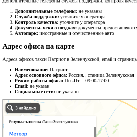
Дополнительные телефоны службы поддержки, контроля качест
Дополнительные телефоны:
не указаны
Служба поддержки:
уточните у оператора
Контроль качества:
уточните у оператора
Документы, чеки о поздках:
документы предоставляются
Автопарк:
иностранные и отечественные авто
Адрес офиса на карте
Адреса офисов такси Патриот в Зеленчукской, email и страницы
Наименование:
Патриот
Адрес основного офиса:
Россия, , станица Зеленчукская
Режим работы офиса:
Пн.-Пт. – 09:00-17:00
Email:
не указан
Социальные сети:
не указаны