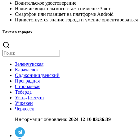
Водительское удостоверение
Наличие водительского стажа не менее 3 лет
Смартфон или планшет на платформе Android
Приветствуется знание города и умение ориентироваться
Такси в городах
Зеленчукская
Карачаевск
Орджоникидзевский
Преградная
Сторожевая
Теберда
Усть-Джегута
Учкекен
Черкесск
Информация обновлена:
2024-12-10 03:36:39