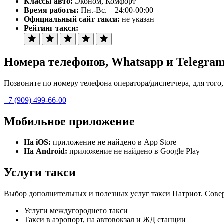
Классы авто:
Эконом, Комфорт
Время работы:
Пн.-Вс. – 24:00-00:00
Официальный сайт такси:
не указан
Рейтинг такси:
Номера телефонов
, Whatsapp и Telegra
Позвоните по номеру телефона оператора/диспетчера, для того,
+7 (909) 499-66-00
Мобильное приложение
На iOS:
приложение не найдено в App Store
На Android:
приложение не найдено в Google Play
Услуги такси
Выбор дополнительных и полезных услуг такси Патриот. Соверш
Услуги междугороднего такси
Такси в аэропорт, на автовокзал и ЖД станции