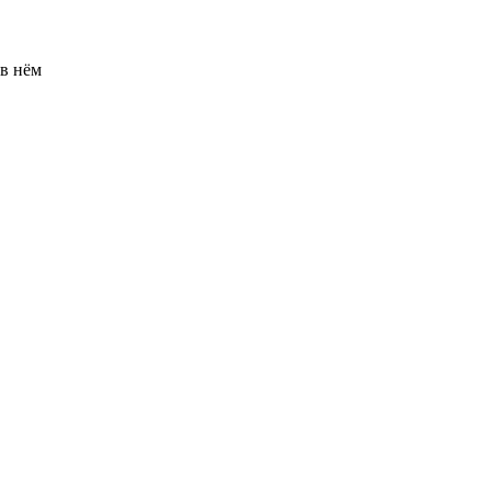
 в нём