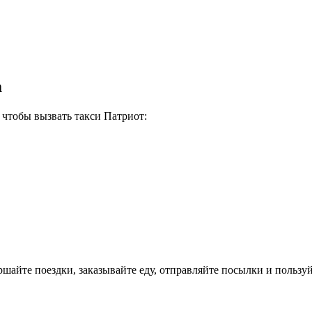
m
 чтобы вызвать такси Патриот:
айте поездки, заказывайте еду, отправляйте посылки и пользуй