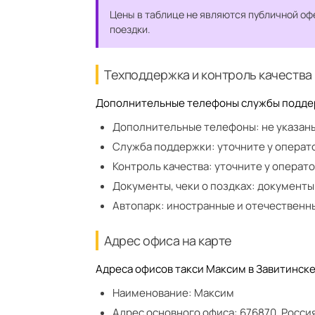
Цены в таблице не являются публичной оф
поездки.
Техподдержка и контроль качества
Дополнительные телефоны службы поддерж
Дополнительные телефоны:
не указан
Служба поддержки:
уточните у операт
Контроль качества:
уточните у операт
Документы, чеки о поздках:
документы
Автопарк:
иностранные и отечественн
Адрес офиса на карте
Адреса офисов такси Максим в Завитинске,
Наименование:
Максим
Адрес основного офиса:
676870, Росси