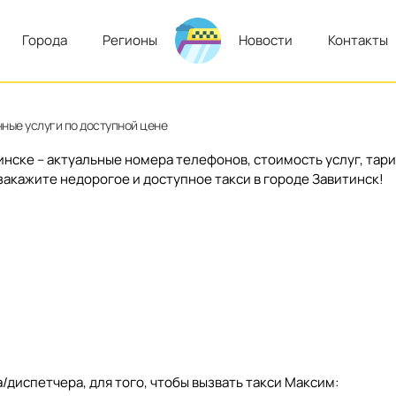
Города
Регионы
Новости
Контакты
ные услуги по доступной цене
тинске – актуальные номера телефонов, стоимость услуг, тар
закажите недорогое и доступное такси в городе Завитинск!
диспетчера, для того, чтобы вызвать такси Максим: