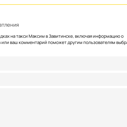
атления
дках на такси Максим в Завитинске, включая информацию о
ыв или ваш комментарий поможет другим пользователям выбр