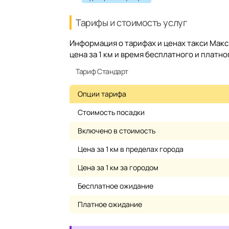
Тарифы и стоимость услуг
Информация о тарифах и ценах такси Макс
цена за 1 км и время бесплатного и платн
Тариф Стандарт
Опции тарифа
Стоимость посадки
Включено в стоимость
Цена за 1 км в пределах города
Цена за 1 км за городом
Бесплатное ожидание
Платное ожидание