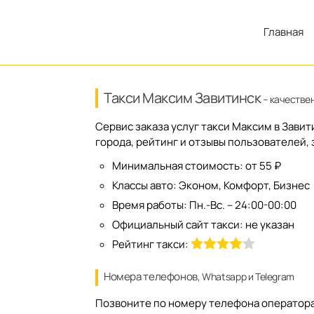
Главная
Такси Максим Завитинск
– качествен
Сервис заказа услуг такси Максим в Зави
города, рейтинг и отзывы пользователей, 
Минимальная стоимость:
от 55 ₽
Классы авто:
Эконом, Комфорт, Бизнес
Время работы:
Пн.-Вс. – 24:00-00:00
Официальный сайт такси:
не указан
Рейтинг такси:
Номера телефонов
, Whatsapp и Telegram
Позвоните по номеру телефона оператора/