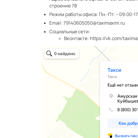
строение 78
Режим работы офиса:
Пн.-Пт. – 09:00-1
Email:
79140605050@taximaxim.ru
Социальные сети:
Вконтакте:
https://vk.com/taxim