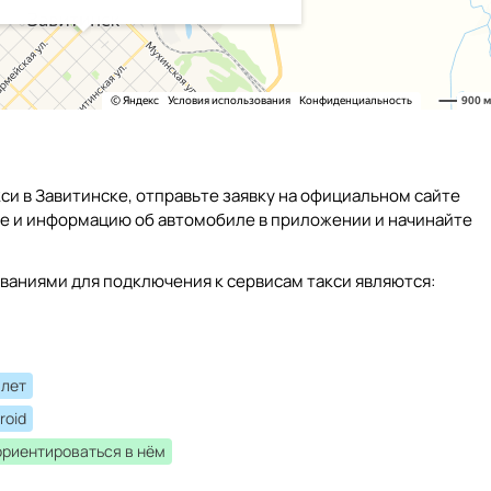
си в Завитинске, отправьте заявку на официальном сайте
ые и информацию об автомобиле в приложении и начинайте
ваниями для подключения к сервисам такси являются:
 лет
roid
ориентироваться в нём