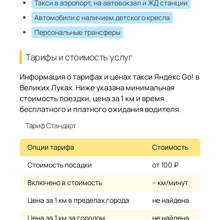
Такси в аэропорт, на автовокзал и ЖД станции
Автомобили с наличием детского кресла
Персональные трансферы
Тарифы и стоимость услуг
Информация о тарифах и ценах такси Яндекс Go! в
Великих Луках. Ниже указана минимальная
стоимость поездки, цена за 1 км и время
бесплатного и платного ожидания водителя.
Тариф Стандарт
Опции тарифа
Стоимость
Стоимость посадки
от 100 ₽
Включено в стоимость
– км/минут
Цена за 1 км в пределах города
не найдена
Цена за 1 км за городом
не найдена