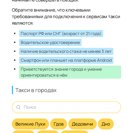
Обратите внимание, что ключевыми
требованиями для подключения к сервисам такси
являются:
Паспорт РФ или СНГ (возраст от 21 года)
Водительское удостоверение
Наличие водительского стажа не менее 3 лет
Смартфон или планшет на платформе Android
Приветствуется знание города и умение
ориентироваться в нём
Такси в городах
Великие Луки
Гдов
Дедовичи
Дно