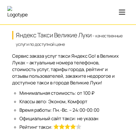
Яндекс Такси Великие Луки
– качественные
услуги по доступной цене
Сервис заказа услуг такси Яндекс Go! в Великих
Луках – актуальные номера телефонов,
стоимость услуг, тарифы города, рейтинг и
отзывы пользователей, закажите недорогое и
доступное такси в городе Великие Луки!
Минимальная стоимость:
от 100 ₽
Классы авто:
Эконом, Комфорт
Время работы:
Пн.-Вс. – 24:00-00:00
Официальный сайт такси:
не указан
Рейтинг такси: