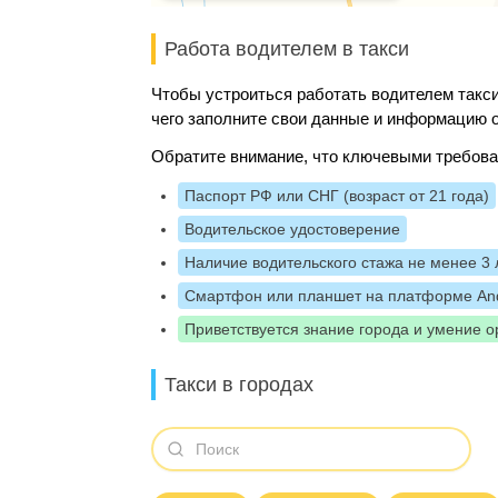
Работа водителем в такси
Чтобы устроиться работать водителем такси
чего заполните свои данные и информацию о
Обратите внимание, что ключевыми требова
Паспорт РФ или СНГ (возраст от 21 года)
Водительское удостоверение
Наличие водительского стажа не менее 3 
Смартфон или планшет на платформе And
Приветствуется знание города и умение о
Такси в городах