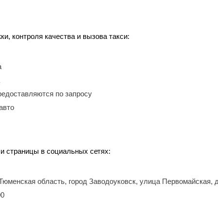
, контроля качества и вызова такси:
а
редоставляются по запросу
авто
 и страницы в социальных сетях:
 Тюменская область, город Заводоуковск, улица Первомайская, 
00