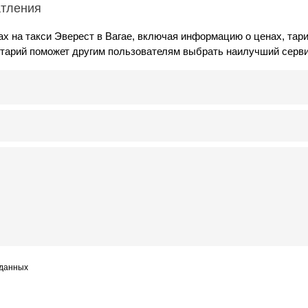
атления
х на такси Эверест в Вагае, включая информацию о ценах, тар
нтарий поможет другим пользователям выбрать наилучший серви
 данных