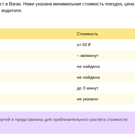
т в Вагае. Ниже указана минимальная стоимость поездки, цена 
 водителя.
Стоимость
от 50 ₽
– км/минут
не найдена
не найдена
до 3 минут
не указано
ртой и представлены для приблизительного расчёта стоимости