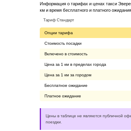
Информация о тарифах и ценах такси Эверес
км и время бесплатного и платного ожидания
Тариф Стандарт
Опции тарифа
Стоимость посадки
Включено в стоимость
Цена за 1 км в пределах города
Цена за 1 км за городом
Бесплатное ожидание
Платное ожидание
Цены в таблице не являются публичной офе
поездки.