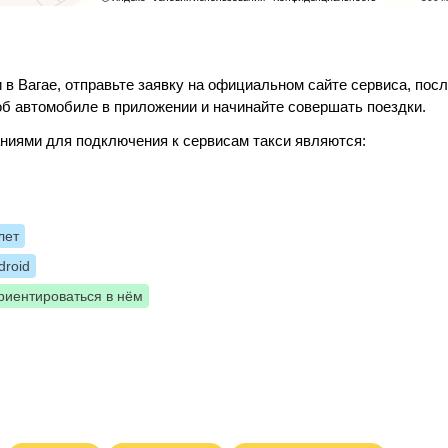
 в Вагае, отправьте заявку на официальном сайте сервиса, пос
б автомобиле в приложении и начинайте совершать поездки.
ниями для подключения к сервисам такси являются:
лет
roid
риентироваться в нём