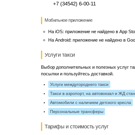
+7 (34542) 6-00-11
Мобильное приложение
На iOS:
приложение не найдено в App Sto
На Android:
приложение не найдено в Goo
Услуги такси
Выбор дополнительных и полезных услуг так
посылки и пользуйтесь доставкой.
Услуги междугороднего такси
Такси в аэропорт, на автовокзал и ЖД ста
Автомобили с наличием детского кресла
Персональные трансферы
Тарифы и стоимость услуг