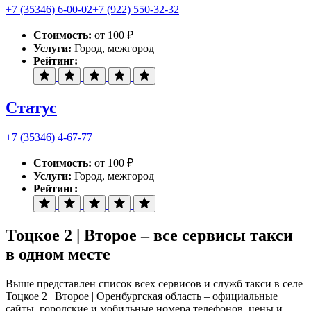
+7 (35346) 6-00-02
+7 (922) 550-32-32
Стоимость:
от 100 ₽
Услуги:
Город, межгород
Рейтинг:
Статус
+7 (35346) 4-67-77
Стоимость:
от 100 ₽
Услуги:
Город, межгород
Рейтинг:
Тоцкое 2 | Второе – все сервисы такси
в одном месте
Выше представлен список всех сервисов и служб такси в селе
Тоцкое 2 | Второе | Оренбургская область – официальные
сайты, городские и мобильные номера телефонов, цены и