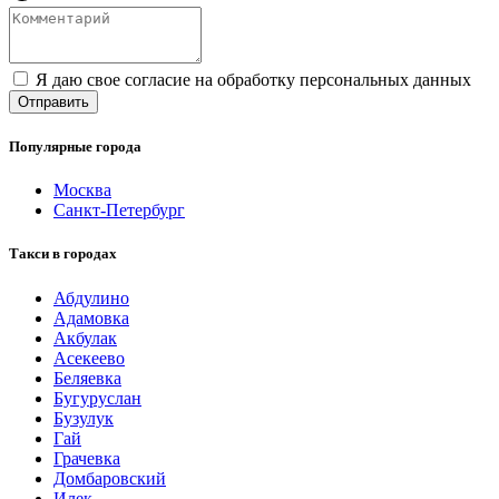
Я даю свое согласие на обработку персональных данных
Популярные города
Москва
Санкт-Петербург
Такси в городах
Абдулино
Адамовка
Акбулак
Асекеево
Беляевка
Бугуруслан
Бузулук
Гай
Грачевка
Домбаровский
Илек