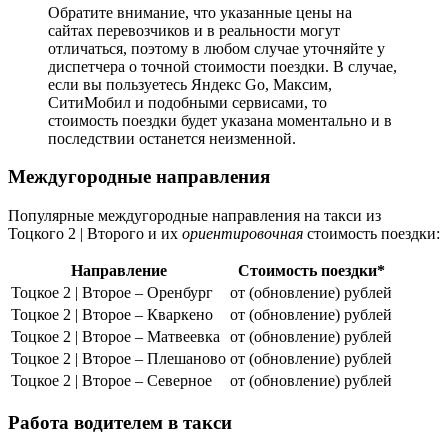
Обратите внимание, что указанные цены на
сайтах перевозчиков и в реальности могут
отличаться, поэтому в любом случае уточняйте у
диспетчера о точной стоимости поездки. В случае,
если вы пользуетесь Яндекс Go, Максим,
СитиМобил и подобными сервисами, то
стоимость поездки будет указана моментально и в
последствии останется неизменной.
Междугородные направления
Популярные междугородные направления на такси из
Тоцкого 2 | Второго и их
ориентировочная
стоимость поездки:
Направление
Стоимость поездки*
Тоцкое 2 | Второе – Оренбург
от (обновление) рублей
Тоцкое 2 | Второе – Кваркено
от (обновление) рублей
Тоцкое 2 | Второе – Матвеевка
от (обновление) рублей
Тоцкое 2 | Второе – Плешаново
от (обновление) рублей
Тоцкое 2 | Второе – Северное
от (обновление) рублей
Работа водителем в такси