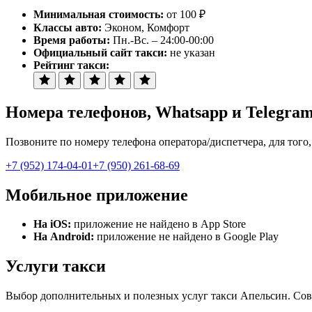
Минимальная стоимость:
от 100 ₽
Классы авто:
Эконом, Комфорт
Время работы:
Пн.-Вс. – 24:00-00:00
Официальный сайт такси:
не указан
Рейтинг такси:
Номера телефонов
, Whatsapp и Telegra
Позвоните по номеру телефона оператора/диспетчера, для того
+7 (952) 174-04-01
+7 (950) 261-68-69
Мобильное приложение
На iOS:
приложение не найдено в App Store
На Android:
приложение не найдено в Google Play
Услуги такси
Выбор дополнительных и полезных услуг такси Апельсин. Совер