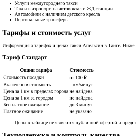
Услуги междугороднего такси
Такси в аэропорт, на автовокзал и ЖД станции
Автомобили с наличием детского кресла
Персональные трансферы
Тарифы и стоимость услуг
Информация о тарифах и ценах такси Апельсин в Тайге. Ниже у
Тариф Стандарт
Опции тарифа
Стоимость
Стоимость посадки
от 100 ₽
Включено в стоимость
– км/минут
Цена за 1 км в пределах города
не найдена
Цена за 1 км за городом
не найдена
Бесплатное ожидание
до 3 минут
Платное ожидание
не указано
Цены в таблице не являются публичной офертой и предст
Техподдержка и контроль качества