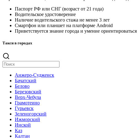
Паспорт РФ или СНГ (возраст от 21 года)
Водительское удостоверение
Наличие водительского стажа не менее 3 лет
Смартфон или планшет на платформе Android
Приветствуется знание города и умение ориентироваться
Такси в городах
Анжеро-Судженск
Бачатский
Белово
Березовский
Верх-Чебула
Грамотеино
Гурьевск
Зеленогорский
Ижморский
Инской
Каз
Калтан