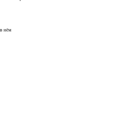
 в нём