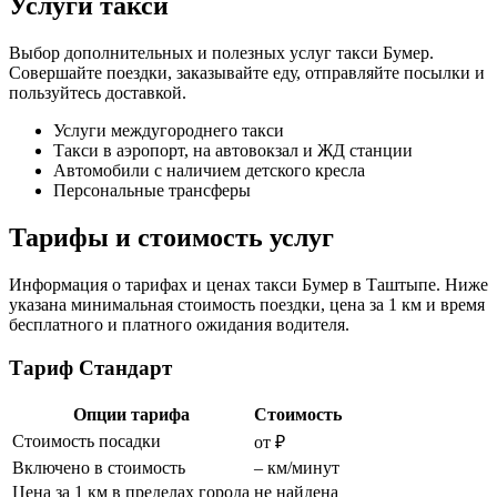
Услуги такси
Выбор дополнительных и полезных услуг такси Бумер.
Совершайте поездки, заказывайте еду, отправляйте посылки и
пользуйтесь доставкой.
Услуги междугороднего такси
Такси в аэропорт, на автовокзал и ЖД станции
Автомобили с наличием детского кресла
Персональные трансферы
Тарифы и стоимость услуг
Информация о тарифах и ценах такси Бумер в Таштыпе. Ниже
указана минимальная стоимость поездки, цена за 1 км и время
бесплатного и платного ожидания водителя.
Тариф Стандарт
Опции тарифа
Стоимость
Стоимость посадки
от ₽
Включено в стоимость
– км/минут
Цена за 1 км в пределах города
не найдена