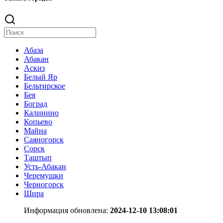
Абаза
Абакан
Аскиз
Белый Яр
Бельтирское
Бея
Боград
Калинино
Копьево
Майна
Саяногорск
Сорск
Таштып
Усть-Абакан
Черемушки
Черногорск
Шира
Информация обновлена:
2024-12-10 13:08:01