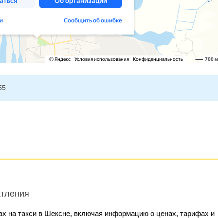
55
атления
х на такси в Шексне, включая информацию о ценах, тарифах и