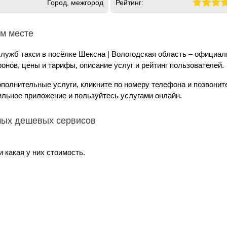
Город, межгород
Рейтинг:
ом месте
служб такси в посёлке Шексна | Вологодская область – официа
онов, цены и тарифы, описание услуг и рейтинг пользователей.
ополнительные услуги, кликните по номеру телефона и позвонит
ильное приложение и пользуйтесь услугами онлайн.
амых дешевых сервисов
 какая у них стоимость.