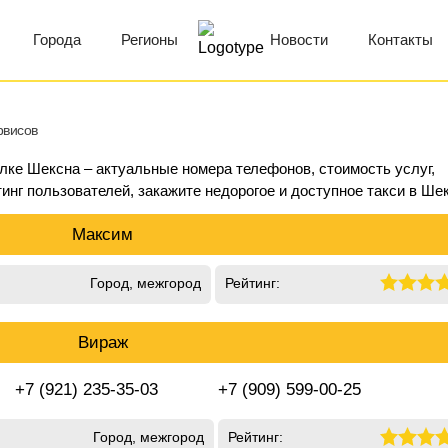
Города
Регионы
Новости
Контакты
рвисов
ёлке Шексна – актуальные номера телефонов, стоимость услуг,
инг пользователей, закажите недорогое и доступное такси в Ше
Максим
Город, межгород
Рейтинг:
Вираж
+7 (921) 235-35-03
+7 (909) 599-00-25
Город, межгород
Рейтинг: