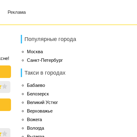
Реклама
Популярные города
Москва
ксне!
Санкт-Петербург
Такси в городах
Бабаево
Белозерск
Великий Устюг
Верховажье
Вожега
Вологда
Вытегра