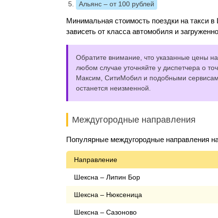
Альянс
– от 100 рублей
Минимальная стоимость поездки на такси в 
зависеть от класса автомобиля и загруженно
Обратите внимание, что указанные цены на 
любом случае уточняйте у диспетчера о точ
Максим, СитиМобил и подобными сервисами,
останется неизменной.
Междугородные направления
Популярные междугородные направления на
Направление
Шексна – Липин Бор
Шексна – Нюксеница
Шексна – Сазоново