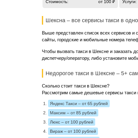
Стоимость:
от 100 ₽
Услуги:
Шексна – все сервисы такси в одн
Выше представлен список всех сервисов и 
сайты, городские и мобильные номера телеф
Чтобы вызвать такси в Шексне и заказать д
диспетчеру/оператору, либо установите моб
Недорогое такси в Шексне – 5+ с
Сколько стоит такси в Шексне?
Рассмотрим самые дешевые сервисы такси и
Яндекс Такси
– от 65 рублей
Максим
– от 85 рублей
Люкс
– от 100 рублей
Вираж
– от 100 рублей