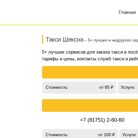
Главная
Такси Шексна
– 5+ лучших и недорогих се
5+ лучших сервисов для заказа такси в пос
тарифы и цены, контакты служб такси и рейт
Стоимость:
от 85 ₽
Услуги:
+7 (81751) 2-60-60
Стоимость:
от 100 ₽
Услуги: