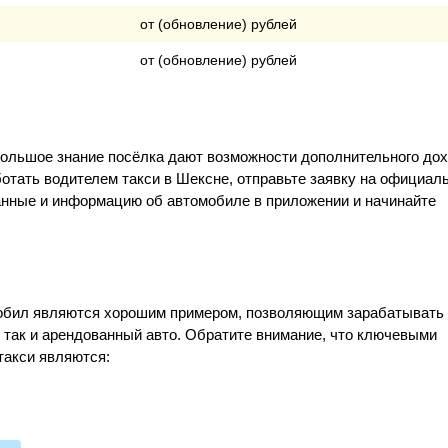
от (обновление) рублей
от (обновление) рублей
большое знание посёлка дают возможности дополнительного до
ботать водителем такси в Шексне, отправьте заявку на официал
данные и информацию об автомобиле в приложении и начинайте
Мобил являются хорошим примером, позволяющим зарабатывать
, так и арендованный авто. Обратите внимание, что ключевыми
такси являются: