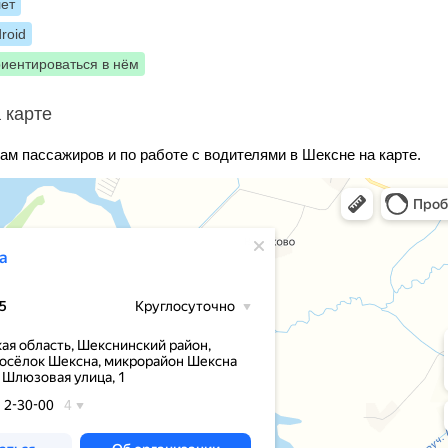
лет
roid
риентироваться в нём
 карте
ам пассажиров и по работе с водителями в Шексне на карте.