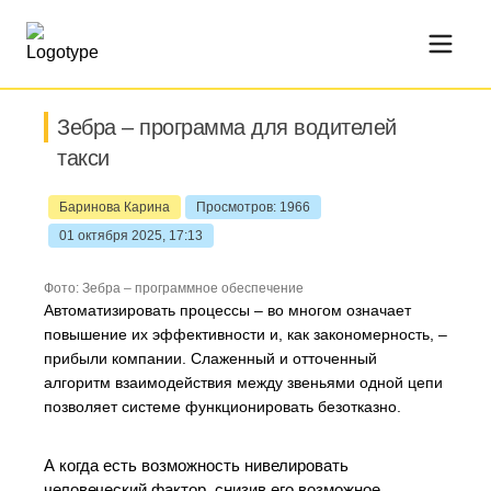
Зебра – программа для водителей
такси
Баринова Карина
Просмотров: 1966
01 октября 2025, 17:13
Фото: Зебра – программное обеспечение
Автоматизировать процессы – во многом означает
повышение их эффективности и, как закономерность, –
прибыли компании. Слаженный и отточенный
алгоритм взаимодействия между звеньями одной цепи
позволяет системе функционировать безотказно.
А когда есть возможность нивелировать
человеческий фактор, снизив его возможное