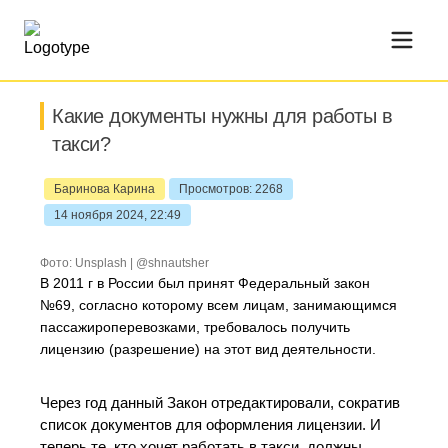
Какие документы нужны для работы в
такси?
Баринова Карина
Просмотров: 2268
14 ноября 2024, 22:49
Фото: Unsplash | @shnautsher
В 2011 г в России был принят Федеральный закон
№69, согласно которому всем лицам, занимающимся
пассажироперевозками, требовалось получить
лицензию (разрешение) на этот вид деятельности.
Через год данный Закон отредактировали, сократив
список документов для оформления лицензии. И
теперь те, кто хочет работать в такси, должны