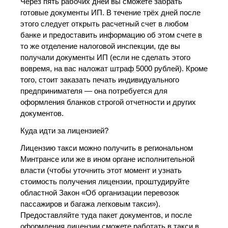
Через пять рабочих дней вы сможете забрать
готовые документы ИП. В течение трёх дней после
этого следует открыть расчетный счет в любом
банке и предоставить информацию об этом счете в
то же отделение налоговой инспекции, где вы
получали документы ИП (если не сделать этого
вовремя, на вас наложат штраф 5000 рублей). Кроме
того, стоит заказать печать индивидуального
предпринимателя — она потребуется для
оформления бланков строгой отчетности и других
документов.
Куда идти за лицензией?
Лицензию такси можно получить в региональном
Минтрансе или же в ином органе исполнительной
власти (чтобы уточнить этот момент и узнать
стоимость получения лицензии, проштудируйте
областной Закон «Об организации перевозок
пассажиров и багажа легковым такси»).
Предоставляйте туда пакет документов, и после
оформления лицензии сможете работать в такси в