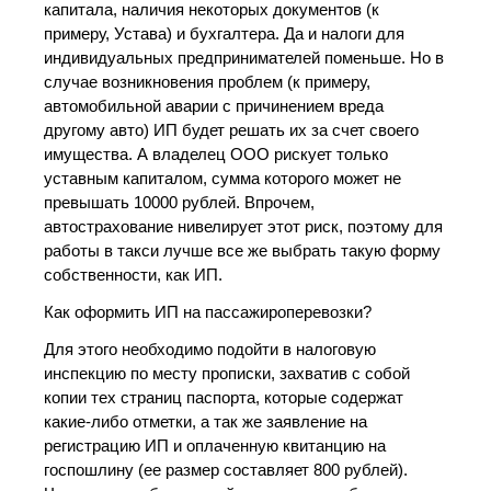
капитала, наличия некоторых документов (к
примеру, Устава) и бухгалтера. Да и налоги для
индивидуальных предпринимателей поменьше. Но в
случае возникновения проблем (к примеру,
автомобильной аварии с причинением вреда
другому авто) ИП будет решать их за счет своего
имущества. А владелец ООО рискует только
уставным капиталом, сумма которого может не
превышать 10000 рублей. Впрочем,
автострахование нивелирует этот риск, поэтому для
работы в такси лучше все же выбрать такую форму
собственности, как ИП.
Как оформить ИП на пассажироперевозки?
Для этого необходимо подойти в налоговую
инспекцию по месту прописки, захватив с собой
копии тех страниц паспорта, которые содержат
какие-либо отметки, а так же заявление на
регистрацию ИП и оплаченную квитанцию на
госпошлину (ее размер составляет 800 рублей).