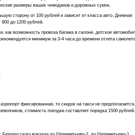
ческие размеры ваших чемоданов и дорожных сумок.
ьшую сторону от 100 рублей и зависит от класса авто. Дневная
 800 до 1200 рублей.
и, как возможность провоза багажа в салоне, детское автомоби
 рекомендуется минимум за 3-4 часа до времени отлета самолета
аэропорт фиксированная, то скидок на такси не предполагается
ревозчиков, стоимость поездки составляет порядка 1500 рублей.
с Белорусского вокзала до Шереметьево-2. до Шереметьево-1