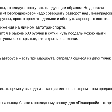
ицы, то следует поступить следующим образом. Не доезжая
ки «Новоподрезково» надо совершить разворот над Ленинградск
руппы, просто проехать дальше и обогнуть аэропорт с востока.
ижения на личном автотранспорте.
тся в районе 600 рублей в сутки, чуть поодаль можно найти
ступны как открытые, так и крытые парковки.
 автобусе – есть три маршрута, отправляющиеся из двух точек
тать прямо у выхода из станции метро, во втором – они продаю
я на выход ближе к последнему вагону, для «Планерной» – стар