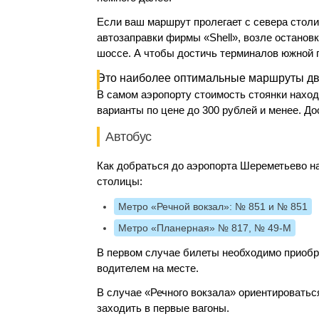
Если ваш маршрут пролегает с севера стол
автозаправки фирмы «
Shell
», возле останов
шоссе. А чтобы достичь терминалов южной г
Это наиболее оптимальные маршруты дв
В самом аэропорту стоимость стоянки находи
варианты по цене до 300 рублей и менее. До
Автобус
Как добраться до аэропорта Шереметьево на
столицы:
Метро «Речной вокзал»: № 851 и № 851
Метро «Планерная» № 817, № 49-М
В первом случае билеты необходимо приобре
водителем на месте.
В случае «Речного вокзала» ориентироватьс
заходить в первые вагоны.