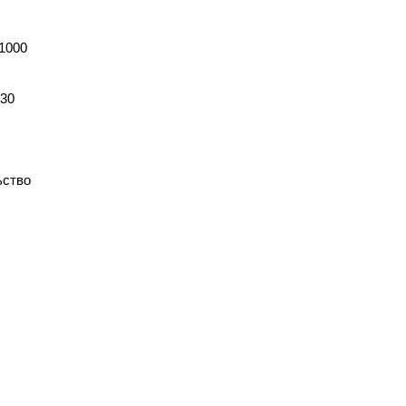
1000
.30
ьство