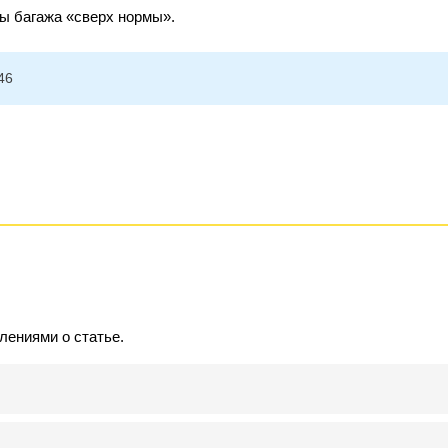
ы багажа «сверх нормы».
46
лениями о статье.