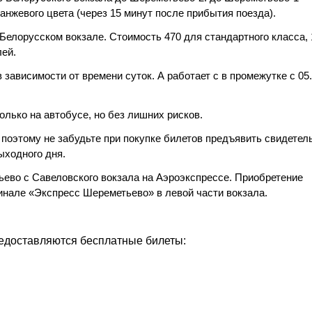
анжевого цвета (через 15 минут после прибытия поезда).
елорусском вокзале. Стоимость 470 для стандартного класса, 
лей.
 зависимости от времени суток. А работает с в промежутке с 05
олько на автобусе, но без лишних рисков.
 поэтому не забудьте при покупке билетов предъявить свидетел
ыходного дня.
ьево с Савеловского вокзала на Аэроэкспрессе. Приобретение
инале «Экспресс Шереметьево» в левой части вокзала.
едоставляются бесплатные билеты: