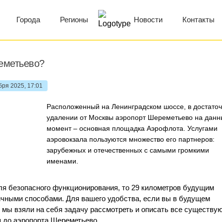
Города
Регионы
Новости
Контакты
еметьево?
бря 2025, 17:01
Расположенный на Ленинградском шоссе, в достато
удалении от Москвы аэропорт Шереметьево на данн
момент – основная площадка Аэрофлота. Услугами
аэровокзала пользуются множество его партнеров:
зарубежных и отечественных с самыми громкими
именами.
ля безопасного функционирования, то 29 километров будущим
чными способами. Для вашего удобства, если вы в будущем
, мы взяли на себя задачу рассмотреть и описать все существу
я до аэропорта Шереметьево.