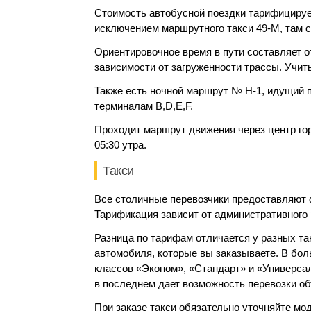
Стоимость автобусной поездки тарифицируе
исключением маршрутного такси 49-М, там 
Ориентировочное время в пути составляет от
зависимости от загруженности трассы. Учит
Также есть ночной маршрут № Н-1, идущий 
терминалам В,
D
,
E
,
F
.
Проходит маршрут движения через центр горо
05:30 утра.
Такси
Все столичные перевозчики предоставляют 
Тарификация зависит от административного 
Разница по тарифам отличается у разных та
автомобиля, которые вы заказываете. В б
классов «Эконом», «Стандарт» и «Универсал
в последнем дает возможность перевозки об
При заказе такси обязательно уточняйте мо