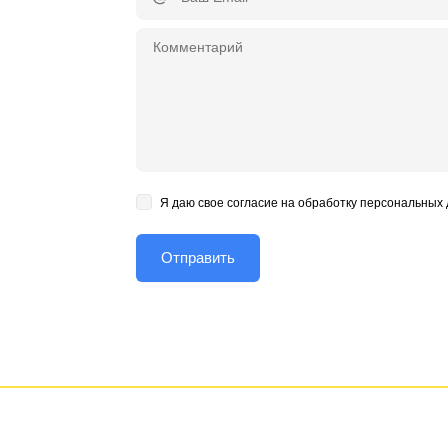
Я даю свое согласие на обработку персональных