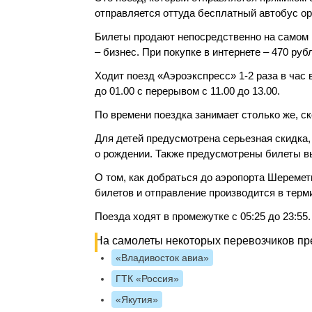
отправляется оттуда бесплатный автобус ор
Билеты продают непосредственно на самом Б
– бизнес. При покупке в интернете – 470 руб
Ходит поезд «Аэроэкспресс» 1-2 раза в час в
до 01.00 с перерывом с 11.00 до 13.00.
По времени поездка занимает столько же, ск
Для детей предусмотрена серьезная скидка,
о рождении. Также предусмотрены билеты в
О том, как добраться до аэропорта Шеремет
билетов и отправление производится в терм
Поезда ходят в промежутке с 05:25 до 23:55.
На самолеты некоторых перевозчиков пр
«Владивосток авиа»
ГТК «Россия»
«Якутия»