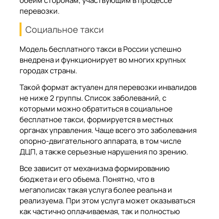
обеим сторонам, участвующим в процессе
перевозки.
Социальное такси
Модель бесплатного такси в России успешно
внедрена и функционирует во многих крупных
городах страны.
Такой формат актуален для перевозки инвалидов
не ниже 2 группы. Список заболеваний, с
которыми можно обратиться в социальное
бесплатное такси, формируется в местных
органах управления. Чаще всего это заболевания
опорно-двигательного аппарата, в том числе
ДЦП, а также серьезные нарушения по зрению.
Все зависит от механизма формированию
бюджета и его объема. Понятно, что в
мегаполисах такая услуга более реальна и
реализуема. При этом услуга может оказываться
как частично оплачиваемая, так и полностью