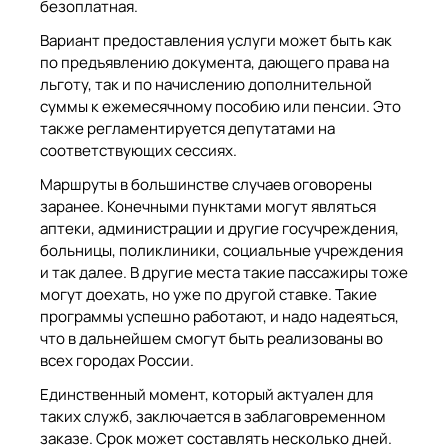
безоплатная.
Вариант предоставления услуги может быть как
по предъявлению документа, дающего права на
льготу, так и по начислению дополнительной
суммы к ежемесячному пособию или пенсии. Это
также регламентируется депутатами на
соответствующих сессиях.
Маршруты в большинстве случаев оговорены
заранее. Конечными пунктами могут являться
аптеки, администрации и другие госучреждения,
больницы, поликлиники, социальные учреждения
и так далее. В другие места такие пассажиры тоже
могут доехать, но уже по другой ставке. Такие
программы успешно работают, и надо надеяться,
что в дальнейшем смогут быть реализованы во
всех городах России.
Единственный момент, который актуален для
таких служб, заключается в заблаговременном
заказе. Срок может составлять несколько дней.