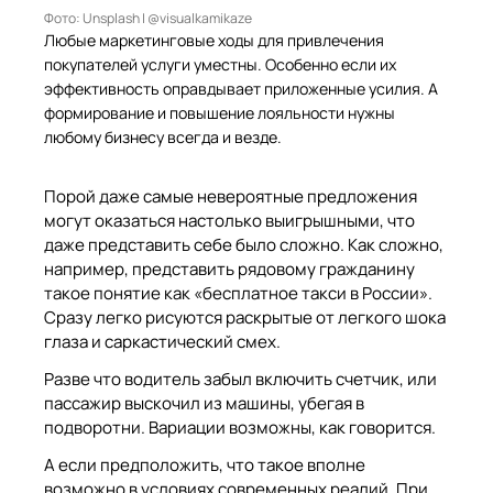
Фото: Unsplash | @visualkamikaze
Любые маркетинговые ходы для привлечения
покупателей услуги уместны. Особенно если их
эффективность оправдывает приложенные усилия. А
формирование и повышение лояльности нужны
любому бизнесу всегда и везде.
Порой даже самые невероятные предложения
могут оказаться настолько выигрышными, что
даже представить себе было сложно. Как сложно,
например, представить рядовому гражданину
такое понятие как «бесплатное такси в России».
Сразу легко рисуются раскрытые от легкого шока
глаза и саркастический смех.
Разве что водитель забыл включить счетчик, или
пассажир выскочил из машины, убегая в
подворотни. Вариации возможны, как говорится.
А если предположить, что такое вполне
возможно в условиях современных реалий. При