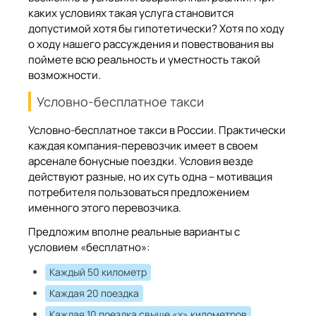
каких условиях такая услуга становится
допустимой хотя бы гипотетически? Хотя по ходу
о ходу нашего рассуждения и повествования вы
поймете всю реальность и уместность такой
возможности.
Условно-бесплатное такси
Условно-бесплатное такси в России. Практически
каждая компания-перевозчик имеет в своем
арсенале бонусные поездки. Условия везде
действуют разные, но их суть одна – мотивация
потребителя пользоваться предложением
именного этого перевозчика.
Предложим вполне реальные варианты с
условием «бесплатно»:
Каждый 50 километр
Каждая 20 поездка
Каждая 10 поездка свыше «х» километров