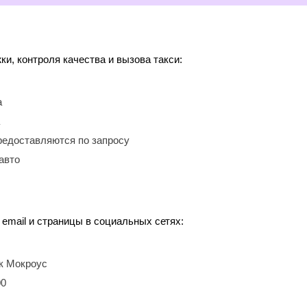
, контроля качества и вызова такси:
а
редоставляются по запросу
авто
email и страницы в социальных сетях:
ок Мокроус
00