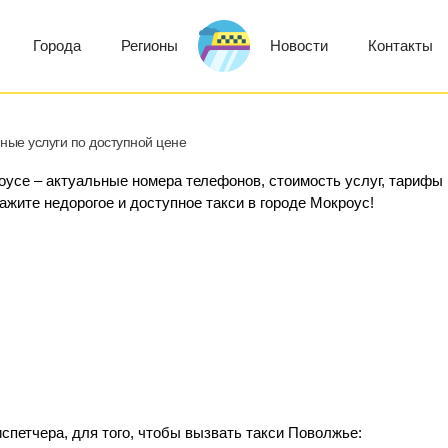
Города
Регионы
Новости
Контакты
ные услуги по доступной цене
оусе – актуальные номера телефонов, стоимость услуг, тарифы
кажите недорогое и доступное такси в городе Мокроус!
спетчера, для того, чтобы вызвать такси Поволжье: