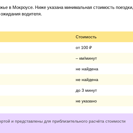
жье в Мокроусе. Ниже указана минимальная стоимость поездки
о ожидания водителя.
Стоимость
от 100 ₽
– км/минут
не найдена
не найдена
до 3 минут
не указано
ртой и представлены для приблизительного расчёта стоимости