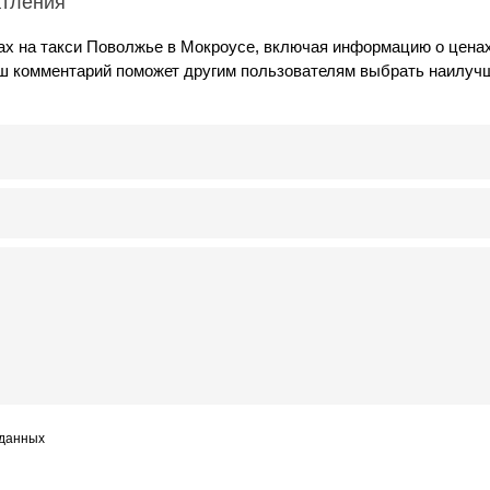
атления
ах на такси Поволжье в Мокроусе, включая информацию о ценах
аш комментарий поможет другим пользователям выбрать наилуч
 данных