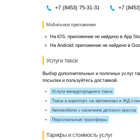
+7 (8453) 75-31-31
+7 (8453
Мобильное приложение
На iOS:
приложение не найдено в App Sto
На Android:
приложение не найдено в Goo
Услуги такси
Выбор дополнительных и полезных услуг та
посылки и пользуйтесь доставкой.
Услуги междугороднего такси
Такси в аэропорт, на автовокзал и ЖД ста
Автомобили с наличием детского кресла
Персональные трансферы
Тарифы и стоимость услуг