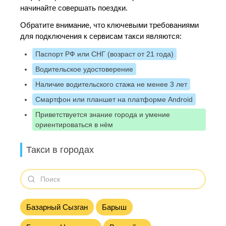
начинайте совершать поездки.
Обратите внимание, что ключевыми требованиями
для подключения к сервисам такси являются:
Паспорт РФ или СНГ (возраст от 21 года)
Водительское удостоверение
Наличие водительского стажа не менее 3 лет
Смартфон или планшет на платформе Android
Приветствуется знание города и умение
ориентироваться в нём
Такси в городах
Базарный Сызган
Барыш