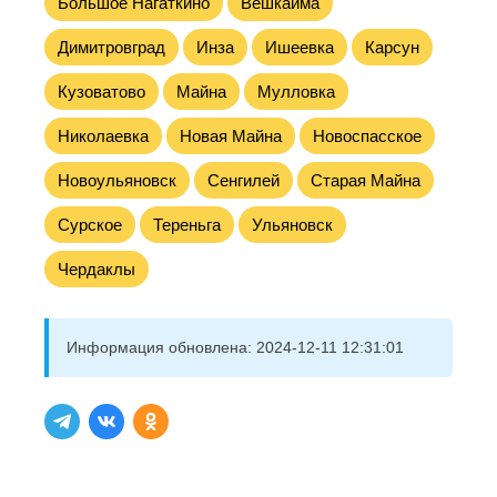
Большое Нагаткино
Вешкайма
Димитровград
Инза
Ишеевка
Карсун
Кузоватово
Майна
Мулловка
Николаевка
Новая Майна
Новоспасское
Новоульяновск
Сенгилей
Старая Майна
Сурское
Тереньга
Ульяновск
Чердаклы
Информация обновлена:
2024-12-11 12:31:01