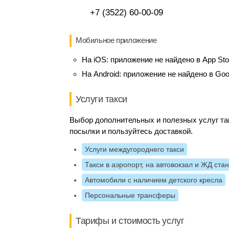
+7 (3522) 60-00-09
Мобильное приложение
На iOS:
приложение не найдено в App Sto
На Android:
приложение не найдено в Goo
Услуги такси
Выбор дополнительных и полезных услуг так
посылки и пользуйтесь доставкой.
Услуги междугороднего такси
Такси в аэропорт, на автовокзал и ЖД ста
Автомобили с наличием детского кресла
Персональные трансферы
Тарифы и стоимость услуг