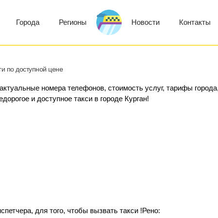
Города
Регионы
Новости
Контакты
ги по доступной цене
– актуальные номера телефонов, стоимость услуг, тарифы города
едорогое и доступное такси в городе Курган!
петчера, для того, чтобы вызвать такси !Рено: