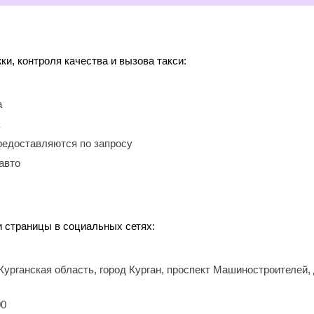
, контроля качества и вызова такси:
а
редоставляются по запросу
авто
 и страницы в социальных сетях:
 Курганская область, город Курган, проспект Машиностроителей,
00