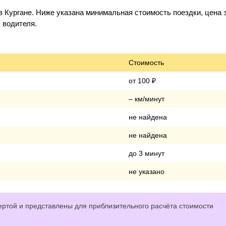
в Кургане. Ниже указана минимальная стоимость поездки, цена з
 водителя.
Стоимость
от 100 ₽
– км/минут
не найдена
не найдена
до 3 минут
не указано
ртой и представлены для приблизительного расчёта стоимости