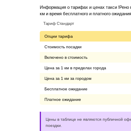
Информация о тарифах и ценах такси !Рено 
км и время бесплатного и платного ожидания
Тариф Стандарт
Опции тарифа
Стоимость посадки
Включено в стоимость
Цена за 1 км в пределах города
Цена за 1 км за городом
Бесплатное ожидание
Платное ожидание
Цены в таблице не являются публичной офе
поездки.