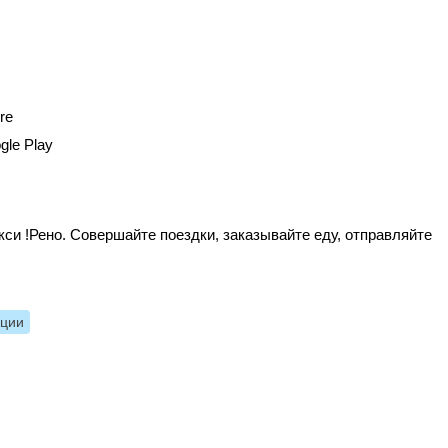
re
gle Play
си !Рено. Совершайте поездки, заказывайте еду, отправляйте
нции