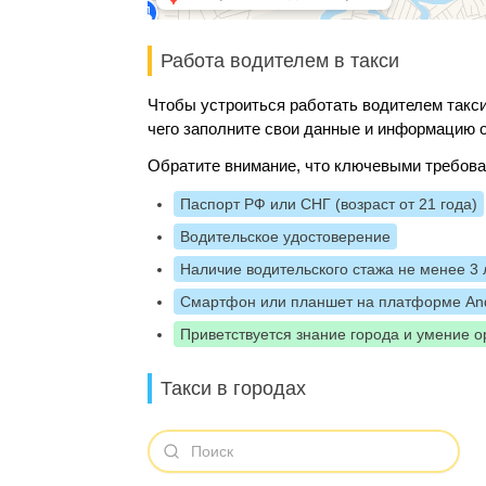
Работа водителем в такси
Чтобы устроиться работать водителем такси
чего заполните свои данные и информацию о
Обратите внимание, что ключевыми требова
Паспорт РФ или СНГ (возраст от 21 года)
Водительское удостоверение
Наличие водительского стажа не менее 3 
Смартфон или планшет на платформе And
Приветствуется знание города и умение о
Такси в городах