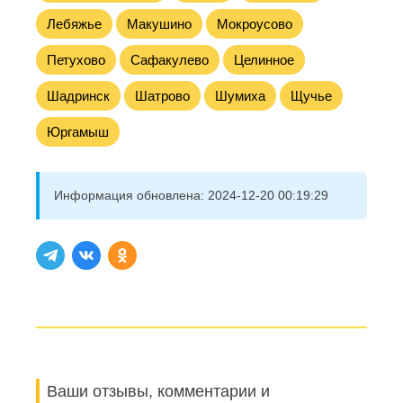
Лебяжье
Макушино
Мокроусово
Петухово
Сафакулево
Целинное
Шадринск
Шатрово
Шумиха
Щучье
Юргамыш
Информация обновлена:
2024-12-20 00:19:29
Ваши отзывы, комментарии и