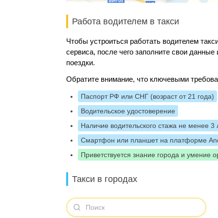
Работа водителем в такси
Чтобы устроиться работать водителем такси
сервиса, после чего заполните свои данны
поездки.
Обратите внимание, что ключевыми требова
Паспорт РФ или СНГ (возраст от 21 года)
Водительское удостоверение
Наличие водительского стажа не менее 3 
Смартфон или планшет на платформе And
Приветствуется знание города и умение о
Такси в городах