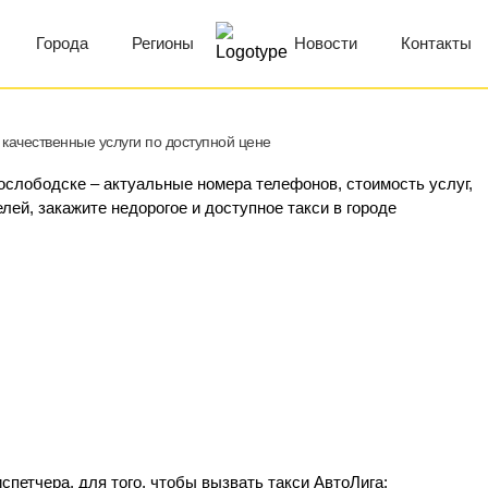
Города
Регионы
Новости
Контакты
 качественные услуги по доступной цене
нослободске – актуальные номера телефонов, стоимость услуг,
лей, закажите недорогое и доступное такси в городе
петчера, для того, чтобы вызвать такси АвтоЛига: