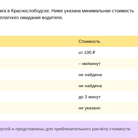
ига в Краснослободске. Ниже указана минимальная стоимость
и платного ожидания водителя.
Стоимость
от 100 ₽
– км/минут
не найдена
не найдена
до 3 минут
не указано
ртой и представлены для приблизительного расчёта стоимости