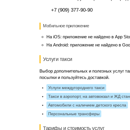
+7 (909) 377-90-90
Мобильное приложение
На iOS:
приложение не найдено в App Sto
На Android:
приложение не найдено в Goo
Услуги такси
Выбор дополнительных и полезных услуг так
посылки и пользуйтесь доставкой.
Услуги междугороднего такси
Такси в аэропорт, на автовокзал и ЖД ста
Автомобили с наличием детского кресла
Персональные трансферы
Тарифы и стоимость услуг