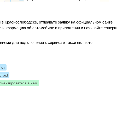
 в Краснослободске, отправьте заявку на официальном сайте
е и информацию об автомобиле в приложении и начинайте совер
ниями для подключения к сервисам такси являются:
лет
roid
риентироваться в нём