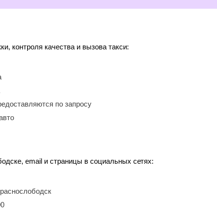
, контроля качества и вызова такси:
а
редоставляются по запросу
авто
одске, email и страницы в социальных сетях:
 Краснослободск
00