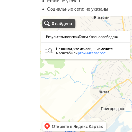
Email:
не указан
Социальные сети:
не указаны