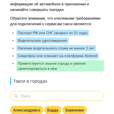
информацию об автомобиле в приложении и
начинайте совершать поездки.
Обратите внимание, что ключевыми требованиями
для подключения к сервисам такси являются:
Паспорт РФ или СНГ (возраст от 21 года)
Водительское удостоверение
Наличие водительского стажа не менее 3 лет
Смартфон или планшет на платформе Android
Приветствуется знание города и умение
ориентироваться в нём
Такси в городах
Александровск
Барда
Березники