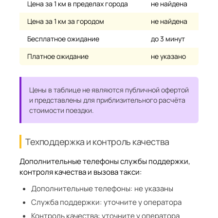
Цена за 1 км в пределах города
не найдена
Цена за 1 км за городом
не найдена
Бесплатное ожидание
до 3 минут
Платное ожидание
не указано
Цены в таблице не являются публичной офертой
и представлены для приблизительного расчёта
стоимости поездки.
Техподдержка и контроль качества
Дополнительные телефоны службы поддержки,
контроля качества и вызова такси:
Дополнительные телефоны:
не указаны
Служба поддержки:
уточните у оператора
Контроль качества:
уточните у оператора