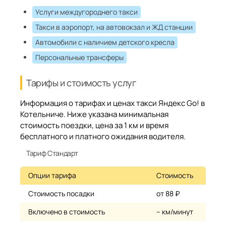
Услуги междугороднего такси
Такси в аэропорт, на автовокзал и ЖД станции
Автомобили с наличием детского кресла
Персональные трансферы
Тарифы и стоимость услуг
Информация о тарифах и ценах такси Яндекс Go! в
Котельниче. Ниже указана минимальная
стоимость поездки, цена за 1 км и время
бесплатного и платного ожидания водителя.
Тариф Стандарт
Опции тарифа
Стоимость
Стоимость посадки
от 88 ₽
Включено в стоимость
– км/минут