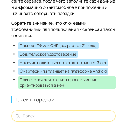
сайте сервиса, после чего заполните свои данные
и информацию об автомобиле в приложении и
начинайте совершать поездки.
Обратите внимание, что ключевыми
требованиями для подключения к сервисам такси
являются:
Паспорт РФ или СНГ (возраст от 21 года)
Водительское удостоверение
Наличие водительского стажа не менее 3 лет
Смартфон или планшет на платформе Android
Приветствуется знание города и умение
ориентироваться в нём
Такси в городах