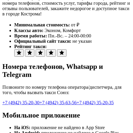
номера телефонов, стоимость услуг, тарифы города, рейтинг и
отзывы пользователей, закажите недорогое и доступное такси
в городе Кострома!
Минимальная стоимость:
от ₽
Классы авто:
Эконом, Комфорт
Время работы:
Пн.-Вс. – 24:00-00:00
Официальный сайт такси:
не указан
Рейтинг такси:
Номера телефонов
, Whatsapp и
Telegram
Позвоните по номеру телефона оператора/диспетчера, для
того, чтобы вызвать такси Союз:
+7 (4942) 35-20-30
+7 (4942) 35-63-56
+7 (4942) 35-20-35
Мобильное приложение
На iOS:
приложение не найдено в App Store
На Android:
приложение не найдено в Google Play