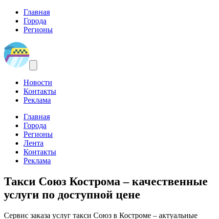
Главная
Города
Регионы
Новости
Контакты
Реклама
Главная
Города
Регионы
Лента
Контакты
Реклама
Такси Союз Кострома
– качественные
услуги по доступной цене
Сервис заказа услуг такси Союз в Костроме – актуальные