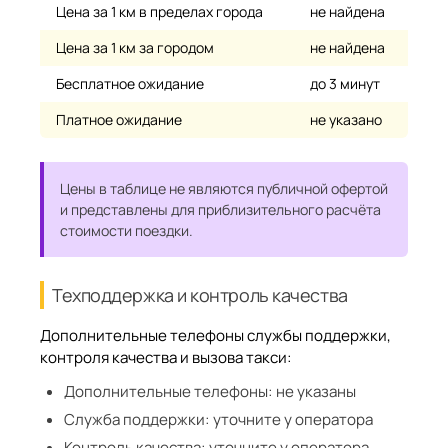
Цена за 1 км в пределах города
не найдена
Цена за 1 км за городом
не найдена
Бесплатное ожидание
до 3 минут
Платное ожидание
не указано
Цены в таблице не являются публичной офертой
и представлены для приблизительного расчёта
стоимости поездки.
Техподдержка и контроль качества
Дополнительные телефоны службы поддержки,
контроля качества и вызова такси:
Дополнительные телефоны:
не указаны
Служба поддержки:
уточните у оператора
Контроль качества:
уточните у оператора