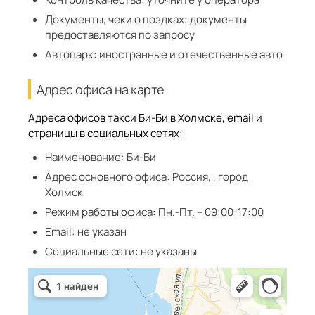
Документы, чеки о поздках:
документы
предоставляются по запросу
Автопарк:
иностранные и отечественные авто
Адрес офиса на карте
Адреса офисов такси Би-Би в Холмске, email и
страницы в социальных сетях:
Наименование:
Би-Би
Адрес основного офиса:
Россия, , город
Холмск
Режим работы офиса:
Пн.-Пт. – 09:00-17:00
Email:
не указан
Социальные сети:
не указаны