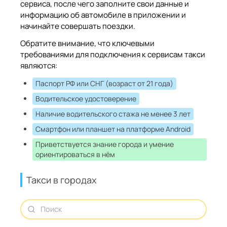
сервиса, после чего заполните свои данные и
информацию об автомобиле в приложении и
начинайте совершать поездки.
Обратите внимание, что ключевыми
требованиями для подключения к сервисам такси
являются:
Паспорт РФ или СНГ (возраст от 21 года)
Водительское удостоверение
Наличие водительского стажа не менее 3 лет
Смартфон или планшет на платформе Android
Приветствуется знание города и умение
ориентироваться в нём
Такси в городах