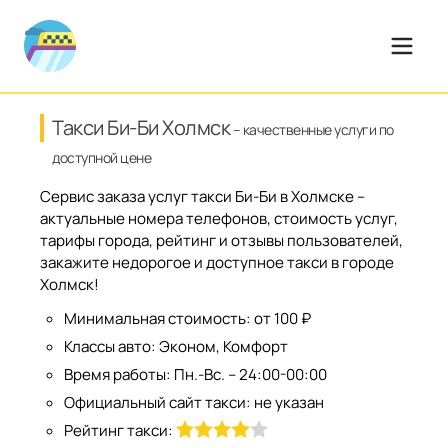
Такси Би-Би Холмск
– качественные услуги по
доступной цене
Сервис заказа услуг такси Би-Би в Холмске –
актуальные номера телефонов, стоимость услуг,
тарифы города, рейтинг и отзывы пользователей,
закажите недорогое и доступное такси в городе
Холмск!
Минимальная стоимость:
от 100 ₽
Классы авто:
Эконом, Комфорт
Время работы:
Пн.-Вс. – 24:00-00:00
Официальный сайт такси:
не указан
Рейтинг такси: