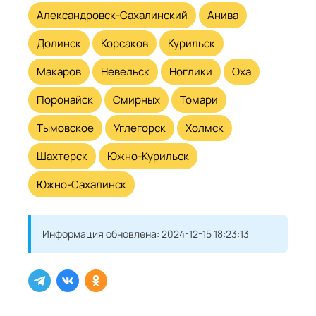
Александровск-Сахалинский
Анива
Долинск
Корсаков
Курильск
Макаров
Невельск
Ноглики
Оха
Поронайск
Смирных
Томари
Тымовское
Углегорск
Холмск
Шахтерск
Южно-Курильск
Южно-Сахалинск
Информация обновлена:
2024-12-15 18:23:13