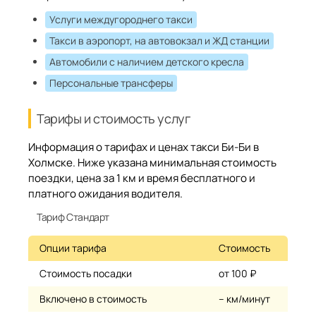
Услуги междугороднего такси
Такси в аэропорт, на автовокзал и ЖД станции
Автомобили с наличием детского кресла
Персональные трансферы
Тарифы и стоимость услуг
Информация о тарифах и ценах такси Би-Би в
Холмске. Ниже указана минимальная стоимость
поездки, цена за 1 км и время бесплатного и
платного ожидания водителя.
Тариф Стандарт
Опции тарифа
Стоимость
Стоимость посадки
от 100 ₽
Включено в стоимость
– км/минут