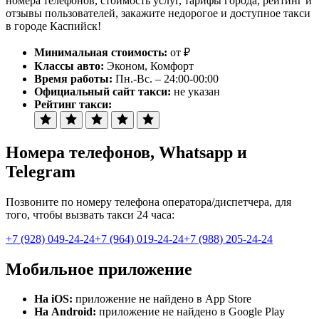
номера телефонов, стоимость услуг, тарифы города, рейтинг и
отзывы пользователей, закажите недорогое и доступное такси
в городе Каспийск!
Минимальная стоимость:
от ₽
Классы авто:
Эконом, Комфорт
Время работы:
Пн.-Вс. – 24:00-00:00
Официальный сайт такси:
не указан
Рейтинг такси:
Номера телефонов
, Whatsapp и
Telegram
Позвоните по номеру телефона оператора/диспетчера, для
того, чтобы вызвать такси 24 часа:
+7 (928) 049-24-24
+7 (964) 019-24-24
+7 (988) 205-24-24
Мобильное приложение
На iOS:
приложение не найдено в App Store
На Android:
приложение не найдено в Google Play