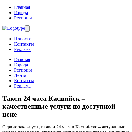
Главная
Города
Регионы
Новости
Контакты
Реклама
Главная
Города
Регионы
Лента
Контакты
Реклама
Такси 24 часа Каспийск
–
качественные услуги по доступной
цене
Сервис заказа услуг такси 24 часа в Каспийске – актуальные