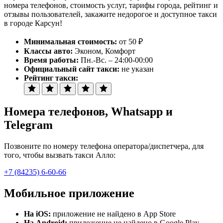
номера телефонов, стоимость услуг, тарифы города, рейтинг и
отзывы пользователей, закажите недорогое и доступное такси
в городе Карсун!
Минимальная стоимость:
от 50 ₽
Классы авто:
Эконом, Комфорт
Время работы:
Пн.-Вс. – 24:00-00:00
Официальный сайт такси:
не указан
Рейтинг такси:
Номера телефонов
, Whatsapp и
Telegram
Позвоните по номеру телефона оператора/диспетчера, для
того, чтобы вызвать такси Алло:
+7 (84235) 6-60-66
Мобильное приложение
На iOS:
приложение не найдено в App Store
На Android:
приложение не найдено в Google Play