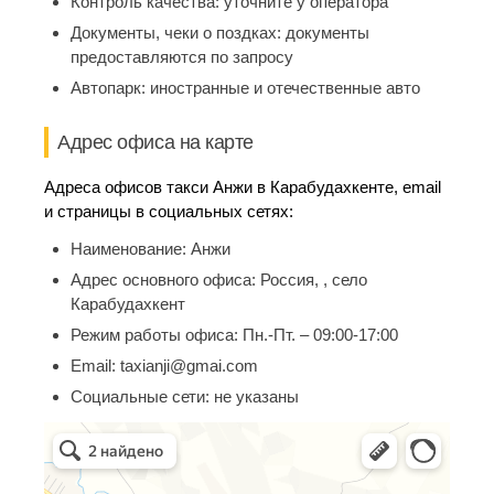
Контроль качества:
уточните у оператора
Документы, чеки о поздках:
документы
предоставляются по запросу
Автопарк:
иностранные и отечественные авто
Адрес офиса на карте
Адреса офисов такси Анжи в Карабудахкенте, email
и страницы в социальных сетях:
Наименование:
Анжи
Адрес основного офиса:
Россия, , село
Карабудахкент
Режим работы офиса:
Пн.-Пт. – 09:00-17:00
Email:
taxianji@gmai.com
Социальные сети:
не указаны