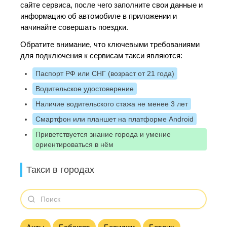
сайте сервиса, после чего заполните свои данные и
информацию об автомобиле в приложении и
начинайте совершать поездки.
Обратите внимание, что ключевыми требованиями
для подключения к сервисам такси являются:
Паспорт РФ или СНГ (возраст от 21 года)
Водительское удостоверение
Наличие водительского стажа не менее 3 лет
Смартфон или планшет на платформе Android
Приветствуется знание города и умение
ориентироваться в нём
Такси в городах