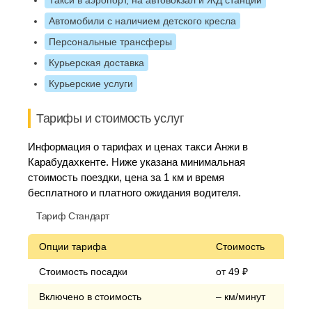
Такси в аэропорт, на автовокзал и ЖД станции
Автомобили с наличием детского кресла
Персональные трансферы
Курьерская доставка
Курьерские услуги
Тарифы и стоимость услуг
Информация о тарифах и ценах такси Анжи в
Карабудахкенте. Ниже указана минимальная
стоимость поездки, цена за 1 км и время
бесплатного и платного ожидания водителя.
Тариф Стандарт
Опции тарифа
Стоимость
Стоимость посадки
от 49 ₽
Включено в стоимость
– км/минут