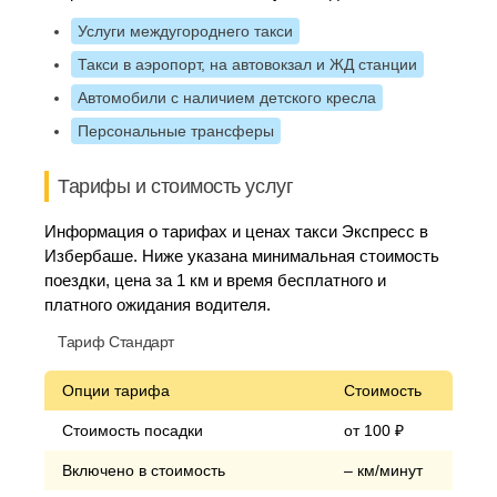
Услуги междугороднего такси
Такси в аэропорт, на автовокзал и ЖД станции
Автомобили с наличием детского кресла
Персональные трансферы
Тарифы и стоимость услуг
Информация о тарифах и ценах такси Экспресс в
Избербаше. Ниже указана минимальная стоимость
поездки, цена за 1 км и время бесплатного и
платного ожидания водителя.
Тариф Стандарт
Опции тарифа
Стоимость
Стоимость посадки
от 100 ₽
Включено в стоимость
– км/минут