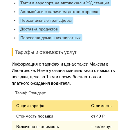
Такси в аэропорт, на автовокзал и ЖД станции
Автомобили с наличием детского кресла
Персональные трансферы
Доставка продуктов
Перевозка домашних животных
Тарифы и стоимость услуг
Информация о тарифах и ценах такси Максим в
Иволгинске. Ниже указана минимальная стоимость
поездки, цена за 1 км и время бесплатного и
платного ожидания водителя.
Тариф Стандарт
Опции тарифа
Стоимость
Стоимость посадки
от 49 ₽
Включено в стоимость
– км/минут