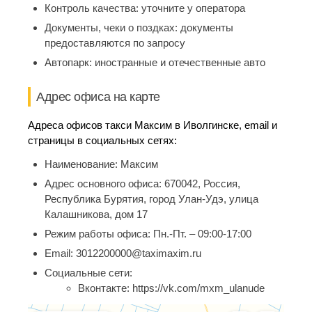
Контроль качества:
уточните у оператора
Документы, чеки о поздках:
документы
предоставляются по запросу
Автопарк:
иностранные и отечественные авто
Адрес офиса на карте
Адреса офисов такси Максим в Иволгинске, email и
страницы в социальных сетях:
Наименование:
Максим
Адрес основного офиса:
670042, Россия,
Республика Бурятия, город Улан-Удэ, улица
Калашникова, дом 17
Режим работы офиса:
Пн.-Пт. – 09:00-17:00
Email:
3012200000@taximaxim.ru
Социальные сети:
Вконтакте:
https://vk.com/mxm_ulanude